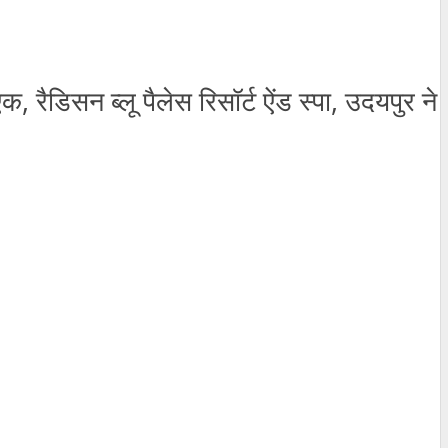
, रैडिसन ब्लू पैलेस रिसॉर्ट ऐंड स्पा, उदयपुर ने