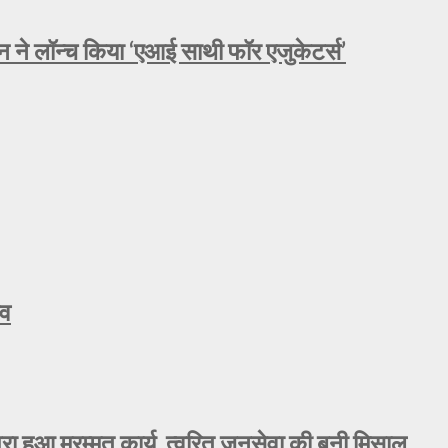
े लॉन्च किया ‘एआई साथी फॉर एजुकेटर्स’
ाव
 पूरा हुआ मरम्मत कार्य, त्वरित जनसेवा की बनी मिसाल