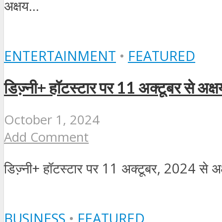
अक्षय...
ENTERTAINMENT
•
FEATURED
डिज्‍़नी+ हॉटस्‍टार पर 11 अक्‍टूबर से अक्
October 1, 2024
Add Comment
डिज्‍़नी+ हॉटस्‍टार पर 11 अक्‍टूबर, 2024 से
BUSINESS
•
FEATURED