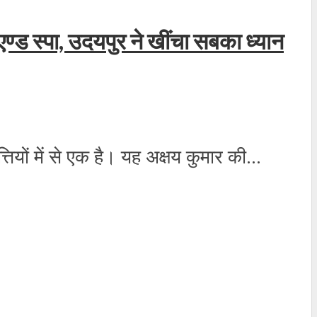
ण्‍ड स्‍पा, उदयपुर ने खींचा सबका ध्‍यान
ियों में से एक है। यह अक्षय कुमार की...