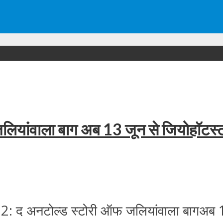
लियांवाला बाग अब 13 जून से जियोहॉटस्‍ट
टर 2: द अनटोल्ड स्टोरी ऑफ जलियांवाला बागअब 1