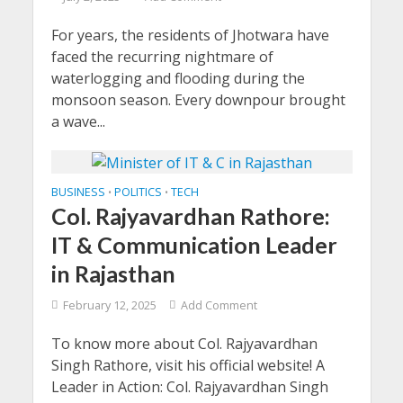
For years, the residents of Jhotwara have
faced the recurring nightmare of
waterlogging and flooding during the
monsoon season. Every downpour brought
a wave...
BUSINESS
POLITICS
TECH
•
•
Col. Rajyavardhan Rathore:
IT & Communication Leader
in Rajasthan
February 12, 2025
Add Comment
To know more about Col. Rajyavardhan
Singh Rathore, visit his official website! A
Leader in Action: Col. Rajyavardhan Singh