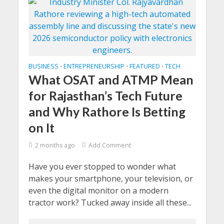
BUSINESS
ENTREPRENEURSHIP
FEATURED
TECH
•
•
•
What OSAT and ATMP Mean
for Rajasthan’s Tech Future
and Why Rathore Is Betting
on It
2 months ago
Add Comment
Have you ever stopped to wonder what
makes your smartphone, your television, or
even the digital monitor on a modern
tractor work? Tucked away inside all these...