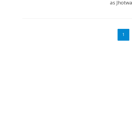
as Jhotwa
1