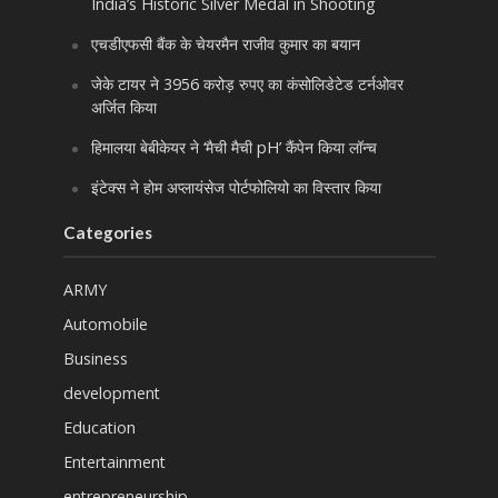
India’s Historic Silver Medal in Shooting
एचडीएफसी बैंक के चेयरमैन राजीव कुमार का बयान
जेके टायर ने 3956 करोड़ रुपए का कंसोलिडेटेड टर्नओवर
अर्जित किया
हिमालया बेबीकेयर ने ‘मैची मैची pH’ कैंपेन किया लॉन्च
इंटेक्स ने होम अप्लायंसेज पोर्टफोलियो का विस्तार किया
Categories
ARMY
Automobile
Business
development
Education
Entertainment
entrepreneurship