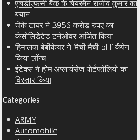
एचडीएफसी बैंक के चेयरमैन राजीव कुमार का
बयान
जेके टायर ने 3956 करोड़ रुपए का
कंसोलिडेटेड टर्नओवर अर्जित किया
हिमालया बेबीकेयर ने ‘मैची मैची pH’ कैंपेन
किया लॉन्च
इंटेक्स ने होम अप्लायंसेज पोर्टफोलियो का
विस्तार किया
Categories
ARMY
Automobile