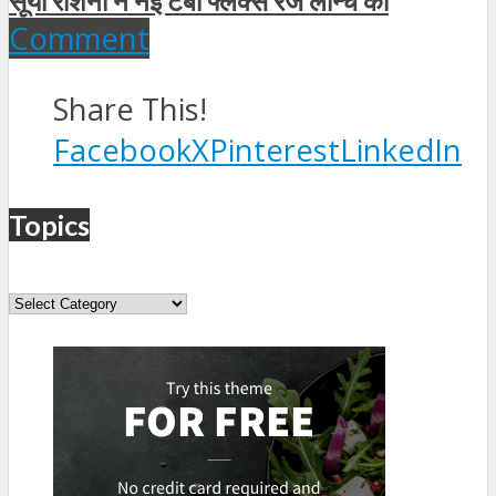
सूर्या रोशनी ने नई टर्बो फ्लेक्स रेंज लॉन्च की
Comment
Share This!
Facebook
X
Pinterest
LinkedIn
Topics
Topics