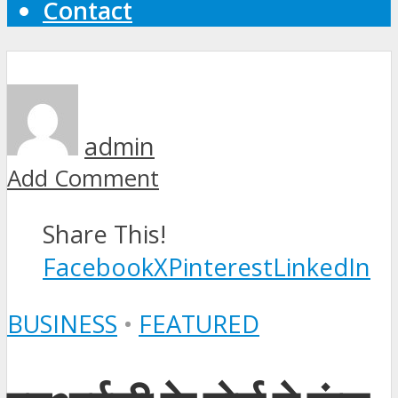
Contact
admin
Add Comment
Share This!
Facebook
X
Pinterest
LinkedIn
BUSINESS
•
FEATURED