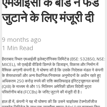
एमआईसी के बोर्ड ने फंड
जुटाने के लिए मंजूरी दी
9 months ago
1 Min Read
हैदराबाद स्थित एमआईसी इलेक्ट्रॉनिक्स लिमिटेड (BSE: 532850, NSE:
MICEL), जो एलईडी वीडियो डिस्प्ले के डिजाइन, विकास और निर्माण में
वैश्विक अग्रणी कंपनी है, ने घोषणा की है कि उसके निदेशक
मंडल ने कंपनी
के शेयरधारकों और अन्य वैधानिक/नियामक अनुमोदनों के अधीन रहते हुए
अधिकतम 250 करोड़ रुपये की राशि क्वालिफाइड इंस्टिट्यूशनल बायर्स
(QIB) के माध्यम से और 15 मिलियन अमेरिकी डॉलर विदेशी मुद्रा
परिवर्तनीय बांड (FCCBs) के जरिए जुटाने की मंजूरी दी है।
हाल ही में, कंपनी ने यह भी घोषणा की कि उसने चाइपेक्स टेक्नोलॉजीज
प्राइवेट लिमिटेड के साथ एक समझौता ज्ञापन (MoU) पर हस्ताक्षर किए