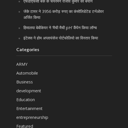
एचडीएफसी बैंक के चेयरमैन राजीव कुमार का बयान
जेके टायर ने 3956 करोड़ रुपए का कंसोलिडेटेड टर्नओवर
अर्जित किया
हिमालया बेबीकेयर ने ‘मैची मैची pH’ कैंपेन किया लॉन्च
इंटेक्स ने होम अप्लायंसेज पोर्टफोलियो का विस्तार किया
Categories
ARMY
Automobile
Business
development
Education
Entertainment
entrepreneurship
Featured