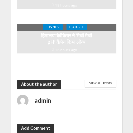
18 hours ago
BUSINESS
FEATURED
हिमालया बेबीकेयर ने ‘मैची मैची
pH’ कैंपेन किया लॉन्च
18 hours ago
VIEW ALL POSTS
About the author
admin
Add Comment