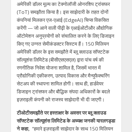
अमेरिकी डॉलर मूल्य का टेक्नोलॉजी ओनरशिप ट्रांसफर
(ToT) समझौता किया है। इस साझेदारी के तहत दोनों
कंपनियां मिलकर एज-एआई (EdgeAI) चिप्स विकसित
करेंगी — जो आने वाली पीढ़ी के एआईओटीऔर औद्योगिक
ऑटोमेशन अनुप्रयोगों को संचालित करने के लिए डिजाइन
किए गए उन्नत सेमीकंडक्टर सिस्टम हैं। 150 मिलियन
अमेरिकी डॉलर के इस समझौते में ब्लू क्लाउड सॉफ्टटेक
सॉल्यूशंस लिमिटेड (बीसीएसएसएल) द्वारा पांच वर्ष की
रणनीतिक निवेश योजना शामिल है, जिसमें भारत में
प्रौद्योगिकी एकीकरण, उत्पाद विकास और मैन्युफैक्चरिंग
सेटअप की स्थापना शामिल होगी। साथ ही, हार्डवेयर
डिजाइन ट्रांसफर और बौद्धिक संपदा अधिकारों के बदले
इज़राइली कंपनी को राजस्व साझेदारी भी दी जाएगी।
टीओटीसमझौते पर हस्ताक्षर के अवसर पर ब्लू क्लाउड
सॉफ्टटेक सॉल्यूशंस लिमिटेड के अध्यक्ष जनकी यारलगड्डा
ने कहा
,
“हमारे इज़राइली साझेदार के साथ 150 मिलियन