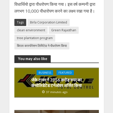
विधार्थियो द्वारा पौधरोपण किया गया। इस वर्ष कम्पनी द्वारा
लगभग 10,000 पौधारोपण करने का लक्ष्य रखा गया है।
Tags
Birla Corporation Limited
clean environment
Green Rajasthan
tree plantation program
बिरला कारपोरेशन लिमिटेड ने पौधरोपण किया
You may also like
BUSINESS
FEATURED
जेके टायर ने 3956 करोड़ रुपए का
कंसोलिडेटेड टर्नओवर अर्जित किया
37 minutes ago