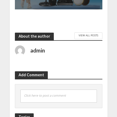
VIEW ALL POSTS
About the author
admin
Add Comment
Click here to post a comment
Topics