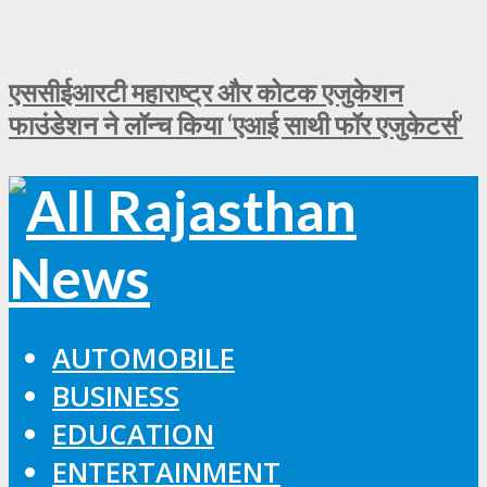
एससीईआरटी महाराष्ट्र और कोटक एजुकेशन
फाउंडेशन ने लॉन्च किया ‘एआई साथी फॉर एजुकेटर्स’
AUTOMOBILE
BUSINESS
EDUCATION
ENTERTAINMENT