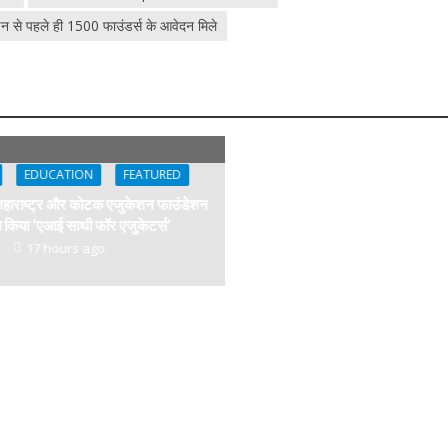
लाइन से पहले ही 1500 फाउंडर्स के आवेदन मिले
EDUCATION
FEATURED
ाराष्ट्र और कोटक एजुकेशन फाउंडेशन
्च किया ‘एआई साथी फॉर एजुकेटर्स’
17 hours ago