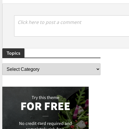
Click here to post a comment
Topics