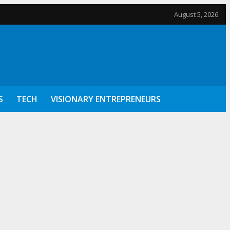
August 5, 2026
S
TECH
VISIONARY ENTREPRENEURS