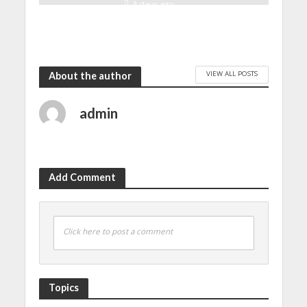
3 days ago
VIEW ALL POSTS
About the author
admin
Add Comment
Click here to post a comment
Topics