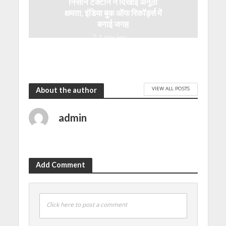
निसान टेक्टॉन ने दिखाई अनूठी
क्षमता, इंडिया बुक ऑफ रिकॉर्ड्स में
बनाई जगह
1 day ago
VIEW ALL POSTS
About the author
admin
Add Comment
Click here to post a comment