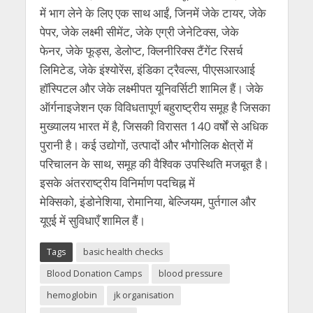
में भाग लेने के लिए एक साथ आईं, जिनमें जेके टायर, जेके
पेपर, जेके लक्ष्मी सीमेंट, जेके एग्री जेनेटिक्स, जेके
फेनर, जेके फूड्स, डेलोप्ट, क्लिनीरिक्स टैंगेंट रिसर्च
लिमिटेड, जेके इंश्योरेंस, इंडिका ट्रैवल्स, पीएसआरआई
हॉस्पिटल और जेके लक्ष्मीपत यूनिवर्सिटी शामिल हैं। जेके
ऑर्गनाइजेशन एक विविधतापूर्ण बहुराष्ट्रीय समूह है जिसका
मुख्यालय भारत में है, जिसकी विरासत 140 वर्षों से अधिक
पुरानी है। कई उद्योगों, उत्पादों और भौगोलिक क्षेत्रों में
परिचालन के साथ, समूह की वैश्विक उपस्थिति मजबूत है।
इसके अंतरराष्ट्रीय विनिर्माण पदचिह्न में
मेक्सिको, इंडोनेशिया, रोमानिया, बेल्जियम, पुर्तगाल और
यूएई में सुविधाएँ शामिल हैं।
Tags
basic health checks
Blood Donation Camps
blood pressure
hemoglobin
jk organisation