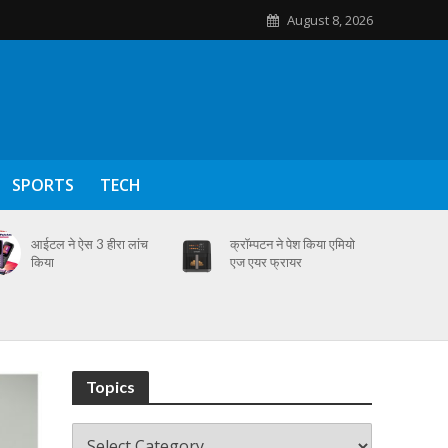
August 8, 2026
SPORTS
TECH
आईटल ने ऐस 3 हीरा लांच
क्रॉम्पटन ने पेश किया एमियो
किया
एज एयर फ्रायर
Topics