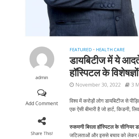
FEATURED
•
HEALTH CARE
डायबिटीज में ये आदत
हॉस्पिटल के विशेषज्ञो
admin
November 30, 2022
3 
विश्व में करोड़ों लोग डायबिटीज से पीड
Add Comment
एक ऐसी बीमारी है जो हार्ट, किडनी, लि
रुकमणी बिरला हॉस्पिटल के सीनियर डा
Share This!
जटिलताओं और इससे बचाव को लेकर लोग