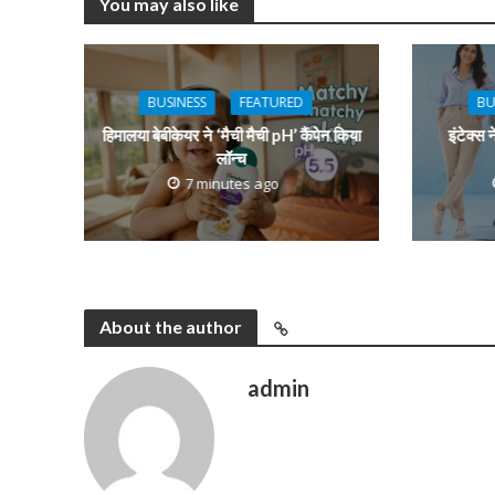
You may also like
BUSINESS
FEATURED
BU
हिमालया बेबीकेयर ने ‘मैची मैची pH’ कैंपेन किया
इंटेक्स 
लॉन्च
7 minutes ago
About the author
admin