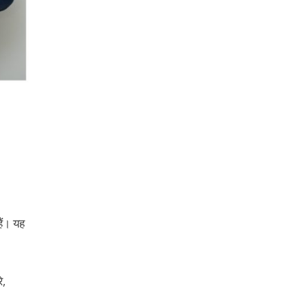
हैं। यह
े,
-