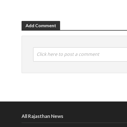
Add Comment
Click here to post a comment
All Rajasthan News