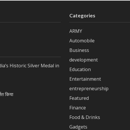
Categories
ARMY
Automobile
Business
development
a’s Historic Silver Medal in
Education
Entertainment
entrepreneurship
जित किया
Featured
Finance
Food & Drinks
Gadgets