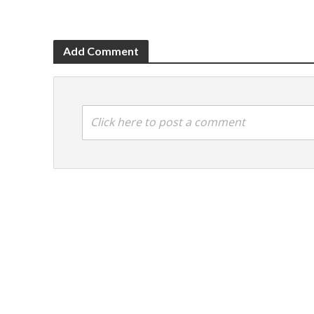
Add Comment
Click here to post a comment