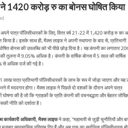
रेंस ने 1420 करोड़ रु का बोनस घोषित किया
ad
 ने अपने पात्र पॉलिसीधारकों के लिए, वित्‍त वर्ष 21-22 में 1,420 करोड़ रु क
िया है। इसके साथ ही, मैक्‍स लाइफ ने अपनी स्‍थापना के बाद से, प्रतिभागी
 घोषित बोनस की उपलब्धि को भी पीछे छोड़ दिया है। यह कंपनी का लगातार 20व
र्ष की तुलना में 9.05% अधिक है। कंपनी के वार्षिक बोनस में 5 साल की वार्षिक
 से अधिक दर्ज की गई है।
1 लाख पात्र प्रतिभागी पॉलिसीधारकों के लाभ के रूप में जोड़ा जाएगा और यह
ल करने में मददगार होगा। मैक्‍स लाइफ ने पिछले दो दशकों के दौरान अपने पात्र
 घोषणा की है जो कि ग्राहकों के प्रति कंपनी की वचनबद्धता और बेहतर जोखि
सकी नीति को दर्शाता है।
ख्‍य कार्यकारी अधिकारी, मैक्‍स लाइफ
ने कहा, ”महामारी से जुड़ी चुनौतियों और ब
फ ने मजबूत व्‍यावसायिक परिणाम दिए हैं और अब तक का सर्वाधिक पॉलिसीधारक ब