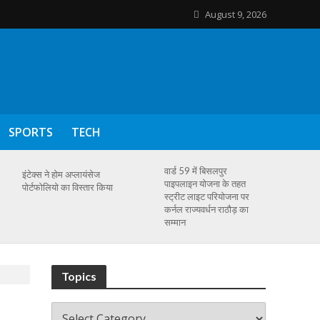
August 9, 2026
SPORTS
TECH
वार्ड 59 में बिसलपुर
इंटेक्स ने होम अप्लायंसेज
पाइपलाइन योजना के तहत
पोर्टफोलियो का विस्तार किया
स्ट्रीट लाइट परियोजना पर
कर्नल राज्यवर्धन राठौड़ का
सम्मान
Topics