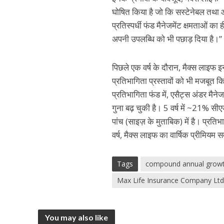
घोषित किया है जो कि सस्‍टेनेबल तथा ऑ
प्रतिस्‍पर्धी फंड मैनेजमेंट क्षमताओं
अपनी उपलब्धि को भी पछाड़ दिया है।”
पिछले एक वर्ष के दौरान, मैक्‍स लाइफ इ
प्रतिभागिता प्रस्‍तावों को भी मजबूत क
प्रतिभागिता फंड में, एसैट्स अंडर मै
गुना बढ़ चुकी है। 5 वर्ष में ~21% सी
पांच (साइज़ के मुताबिक) में है। प्रतिभ
वर्ष, मैक्‍स लाइफ का वार्षिक प्रीमिय
Tags
compound annual growt
Max Life Insurance Company Ltd
You may also like