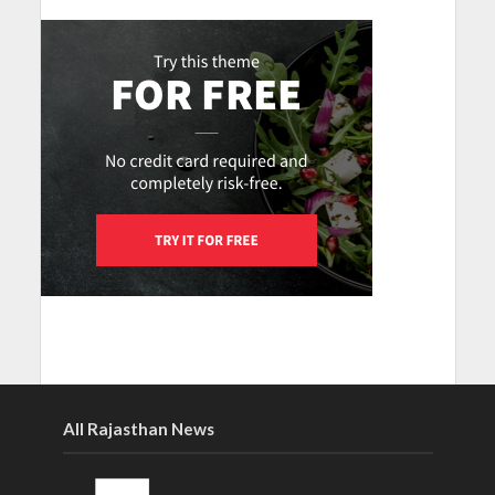
All Rajasthan News