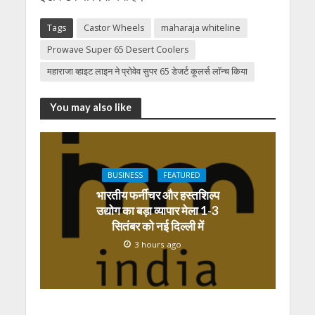
Tags
Castor Wheels
maharaja whiteline
Prowave Super 65 Desert Coolers
महाराजा व्‍हाइट लाइन ने प्रोवेव सुपर 65 डेजर्ट कूलर्स लॉन्च किया
You may also like
BUSINESS
FEATURED
भारतीय फर्नीचर और हस्तशिल्प
उद्योग का बड़ा व्यापार मेला 1-3
सितंबर को नई दिल्ली में
3 hours ago