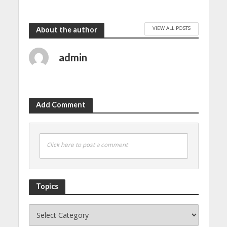
VIEW ALL POSTS
About the author
admin
Add Comment
Click here to post a comment
Topics