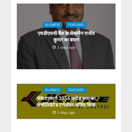
BUSINESS
FEATURED
एचडीएफसी बैंक के चेयरमैन राजीव
कुमार का बयान
2 days ago
BUSINESS
FEATURED
जेके टायर ने 3956 करोड़ रुपए का
कंसोलिडेटेड टर्नओवर अर्जित किया
2 days ago