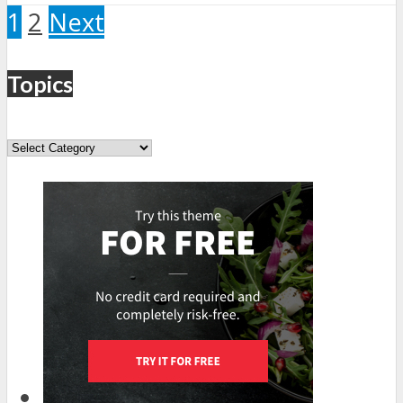
1
2
Next
Topics
Topics