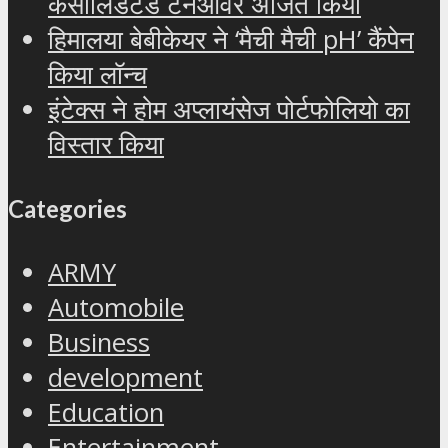
कंसोलिडेटेड टर्नओवर अर्जित किया
हिमालया बेबीकेयर ने ‘मैची मैची pH’ कैंपेन
किया लॉन्च
इंटेक्स ने होम अप्लायंसेज पोर्टफोलियो का
विस्तार किया
Categories
ARMY
Automobile
Business
development
Education
Entertainment