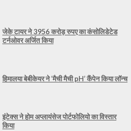
जेके टायर ने 3956 करोड़ रुपए का कंसोलिडेटेड
टर्नओवर अर्जित किया
हिमालया बेबीकेयर ने ‘मैची मैची pH’ कैंपेन किया लॉन्च
इंटेक्स ने होम अप्लायंसेज पोर्टफोलियो का विस्तार
किया