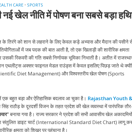
EALTH CARE
•
SPORTS
नई खेल नीति में पोषण बना सबसे बड़ा हथ
रत के तिरंगे को शान से लहराने के लिए केवल कड़े अभ्यास और मैदान की पसीने स
प्रतियोगिताओं में जब पदक की बात आती है, तो एक खिलाड़ी की शारीरिक क्षमता
की रिकवरी की गति सबसे निर्णायक भूमिका निभाती है। अतीत में राजस्था
यमान एथलीट्स अक्सर फाइनल मेडल राउंड्स में केवल इसलिए पिछड़ जाते थे क्यो
 (Scientific Diet Management) और विश्वस्तरीय खेल पोषण (Sports
 में एक बहुत बड़ा और ऐतिहासिक बदलाव आ चुका है।
Rajasthan Youth 
 सिंह राठौड़ के दूरदर्शी विजन के तहत प्रदेश की खेल व्यवस्था में पारंपरिक तौर
ियार”
बनाया गया है। राज्य सरकार ने प्रदेश की सभी आवासीय खेल अकादमियों 
तर का संतुलित डाइट चार्ट (International Standard Diet Chart) लागू कर
ी शारीरिक क्षमता को शिखर पर पहुंचाना है।