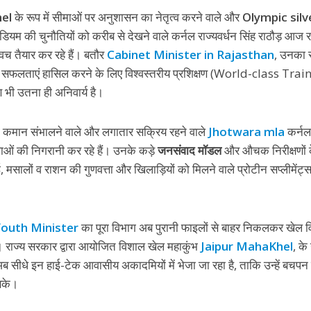
nel
के रूप में सीमाओं पर अनुशासन का नेतृत्व करने वाले और
Olympic silv
पोडियम की चुनौतियों को करीब से देखने वाले कर्नल राज्यवर्धन सिंह राठौड़ आज र
वच तैयार कर रहे हैं। बतौर
Cabinet Minister in Rajasthan
, उनका स
बड़ी सफलताएं हासिल करने के लिए विश्वस्तरीय प्रशिक्षण (World-class Trai
 भी उतना ही अनिवार्य है।
ों की कमान संभालने वाले और लगातार सक्रिय रहने वाले
Jhotwara mla
कर्नल
थाओं की निगरानी कर रहे हैं। उनके कड़े
जनसंवाद मॉडल
और औचक निरीक्षणों 
सालों व राशन की गुणवत्ता और खिलाड़ियों को मिलने वाले प्रोटीन सप्लीमेंट्
Youth Minister
का पूरा विभाग अब पुरानी फाइलों से बाहर निकलकर खेल वि
राज्य सरकार द्वारा आयोजित विशाल खेल महाकुंभ
Jaipur MahaKhel
, के
 सीधे इन हाई-टेक आवासीय अकादमियों में भेजा जा रहा है, ताकि उन्हें बचपन 
सके।