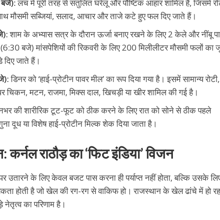
बजे):
लंच में पूरी तरह से संतुलित घरेलू और पौष्टिक आहार शामिल है, जिसमें रो
थ मौसमी सब्जियां, सलाद, आचार और ताजे कटे हुए फल दिए जाते हैं।
े):
शाम के अभ्यास सत्र के दौरान ऊर्जा बनाए रखने के लिए 2 केले और नींबू प
द (6:30 बजे) मांसपेशियों की रिकवरी के लिए 200 मिलीलीटर मौसमी फलों का
 दिए जाते हैं।
े):
डिनर को ‘हाई-प्रोटीन पावर मील’ का रूप दिया गया है। इसमें सामान्य रोटी
पर चिकन, मटन, राजमा, मिक्स दाल, खिचड़ी या खीर शामिल की गई है।
नभर की शारीरिक टूट-फूट को ठीक करने के लिए रात को सोने से ठीक पहले
ना दूध या विशेष हाई-प्रोटीन मिल्क शेक दिया जाता है।
: कर्नल राठौड़ का ‘फिट इंडिया’ विजन
 पर उतारने के लिए केवल बजट पास करना ही पर्याप्त नहीं होता, बल्कि उसके ल
ता होती है जो खेल की रग-रग से वाकिफ हो। राजस्थान के खेल ढांचे में हो र
 नेतृत्व का परिणाम है।