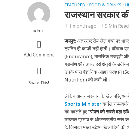
FEATURED
•
FOOD & DRINKS
•
H
राजस्थान सरकार की 
1 month ago
5 Min Read
admin
जयपुर:
अंतरराष्ट्रीय खेल मंचों पर भा
ट्रेनिंग ही काफी नहीं होती। वैश्विक 
Add Comment
(Endurance), मानसिक मजबूती और उस
ग्रामीण और उप-शहरी क्षेत्रों के उदी
उनके पास वैज्ञानिक आहार प्रबंधन
Nutrition) की कमी थी।
Share This!
लेकिन अब राजस्थान के खेल परिदृश्य
Sports Minister
कर्नल राज्यवर्धन
को बदलते हुए
“पोषण को सबसे बड़ा हथ
तत्काल प्रभाव से अंतरराष्ट्रीय स्
है, जिसका मुख्य उद्देश्य खिलाड़ियों क