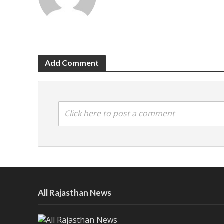
Add Comment
Click here to post a comment
All Rajasthan News