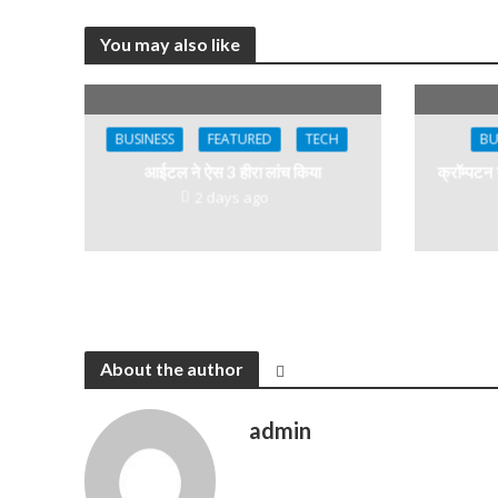
You may also like
BUSINESS
FEATURED
TECH
BU
आईटल ने ऐस 3 हीरा लांच किया
क्रॉम्पटन
2 days ago
About the author
admin