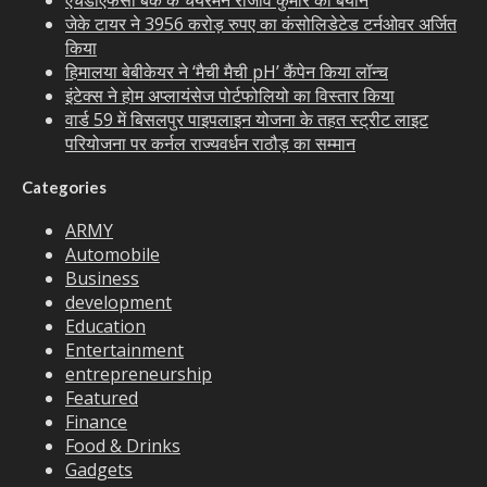
एचडीएफसी बैंक के चेयरमैन राजीव कुमार का बयान
जेके टायर ने 3956 करोड़ रुपए का कंसोलिडेटेड टर्नओवर अर्जित
किया
हिमालया बेबीकेयर ने ‘मैची मैची pH’ कैंपेन किया लॉन्च
इंटेक्स ने होम अप्लायंसेज पोर्टफोलियो का विस्तार किया
वार्ड 59 में बिसलपुर पाइपलाइन योजना के तहत स्ट्रीट लाइट
परियोजना पर कर्नल राज्यवर्धन राठौड़ का सम्मान
Categories
ARMY
Automobile
Business
development
Education
Entertainment
entrepreneurship
Featured
Finance
Food & Drinks
Gadgets