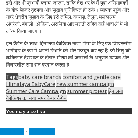
इसे और भी प्रभावी बनाया जाएगा, ताकि देश भर के में युवा अभिभावकों
के बीच बेहतर दृश्यता और जुड़ाव सुनिश्चित हो सके। व्यापक पहुंच और
गहरे क्षेत्रीय जुड़ाव के लिए इसे तमिल, कन्नड़, तेलुगु, मलयालम,
अंग्रेजी, बंगाली, ओड़िया, असमिया और मराठी सहित कई भाषाओं में भी
लॉन्च किया जाएगा।
इस कैंपेन के साथ, हिमालया बेबीकेयर माता-पिता के लिए एक विश्वसनीय
भागीदार के रूप में अपनी स्थिति को और मजबूत कर रहा है, जो शिशु की
व्यक्तिगत देखभाल के दौरान मौसम की जरुरतों के अनुसार व्यापक और
विचारशील समाधान प्रदान करता है।
Tags
baby care brands
comfort and gentle care
Himalaya BabyCare
new summer campaign
Summer Care Campaign
summer protest
हिमालया
बेबीकेयर का नया समर केयर कैंपेन
You may also like
BUSINESS
•
FEATURED