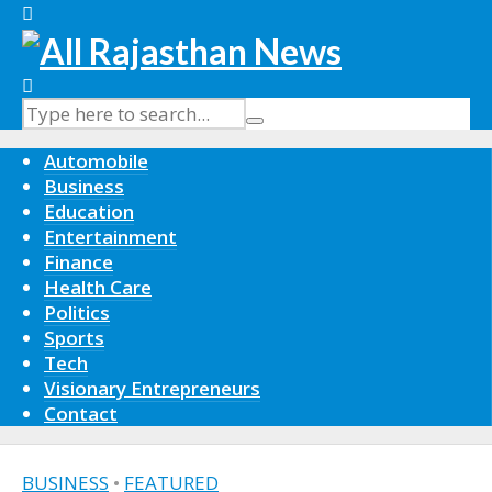
Automobile
Business
Education
Entertainment
Finance
Health Care
Politics
Sports
Tech
Visionary Entrepreneurs
Contact
BUSINESS
•
FEATURED