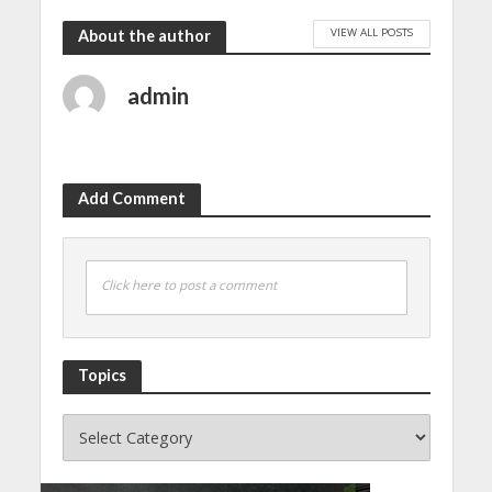
VIEW ALL POSTS
About the author
admin
Add Comment
Click here to post a comment
Topics