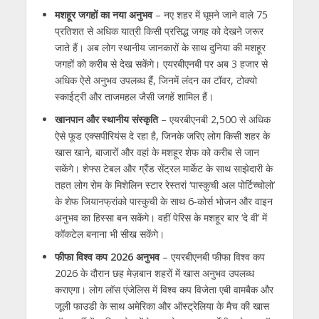
मशहूर जगहों का नया अनुभव
–
नए शहर में घूमने जाने वाले
75
प्रतिशत से अधिक यात्री किसी प्रसिद्ध जगह को देखने जरूर
जाते हैं। अब लोग स्थानीय जानकारों के साथ दुनिया की मशहूर
जगहों को करीब से देख सकेंगे। एयरबीएनबी पर अब
3
हजार से
अधिक ऐसे अनुभव उपलब्ध हैं
,
जिनमें लंदन का टॉवर
,
टोक्यो
स्काईट्री और ताजमहल जैसी जगहें शामिल हैं।
खानपान और स्थानीय संस्कृति
– एयरबीएनबी
2,500
से अधिक
ऐसे फूड एक्सपीरियंस दे रहा है
,
जिनके जरिए लोग किसी शहर के
खास खाने
,
बाजारों और वहां के मशहूर शेफ को करीब से जान
सकेंगे। शेफ्स टेबल और ग्रैंड सेंट्रल मार्केट के साथ साझेदारी के
तहत लोग रोम के मिशेलिन स्टार रेस्तरां ‘पास्कुची अल पोर्टिच्चोलो’
के शेफ जियानफ्रांको पास्कुची के साथ
6-
कोर्स भोजन और वाइन
अनुभव का हिस्सा बन सकेंगे। वहीं पेरिस के मशहूर बार ‘दे वी’ में
कॉकटेल बनाना भी सीख सकेंगे।
फीफा विश्व कप
2026
अनुभव
– एयरबीएनबी फीफा विश्व कप
2026
के दौरान छह मेज़बान शहरों में खास अनुभव उपलब्ध
कराएगा। लोग लॉस एंजेलिस में विश्व कप विजेता एबी वामबैक और
जूली फाउडी के साथ अमेरिका और ऑस्ट्रेलिया के मैच की खास