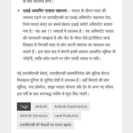
के बाद उपलब्ध होगी।
एआई आधारित ग्राहक सहायता
– यात्रा के दौरान मदद की
जरूरत पड़ने पर एयरबीएनबी का एआई असिस्टेंट सहायता देगा
,
जिसे यात्रा क्षेत्र का सबसे बेहतर एआई सपोर्ट असिस्टेंट बताया
गया है। यह अब 11 भाषाओं में उपलब्ध है। यह असिस्टेंट यात्रा
की जानकारी समझता है और चैट के भीतर ऐसे इंटरैक्टिव कार्ड
दिखाता है जिनकी मदद से लोग अपनी समस्या का समाधान कर
सकते हैं। इस साल बाद में कंपनी इसमें आवाज आधारित सुविधा भी
जोड़ेगी
,
ताकि कॉल करने पर लोग जल्दी जवाब पा सकें।
नई एयरबीएनबी सेवाएं
,
एयरबीएनबी एक्सपीरियंस और बुटिक होटल
फिलहाल दुनिया के चुनिंदा देशों में उपलब्ध हैं। वहीं किराये की कार
सुविधा
,
नया होमपेज
,
साझा यात्रा योजना और ऐप के अन्य नए फीचर
इस गर्मी के बाद चरणबद्ध तरीके से शुरू किए जाएंगे।
Tags
Airbnb
Airbnb Experience
Airbnb Services
new features
एयरबीएनबी की सेवाओं का दायरा बढ़ाया