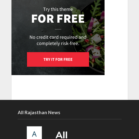
All Rajasthan News