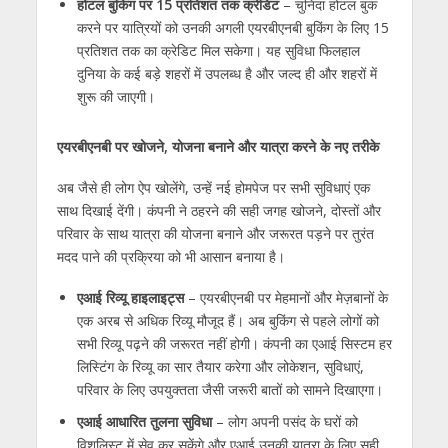
होटल बुकिंग पर
15
प्रतिशत तक क्रेडिट
–
चुनिंदा होटल बुक
करने पर यात्रियों को उनकी अगली एयरबीएनबी बुकिंग के लिए
15
प्रतिशत तक का क्रेडिट मिल सकेगा। यह सुविधा फिलहाल
दुनिया के कई बड़े शहरों में उपलब्ध है और जल्द ही और शहरों में
शुरू की जाएगी।
एयरबीएनबी पर खोजने
,
योजना बनाने और यात्रा करने के नए तरीके
अब जैसे ही लोग ऐप खोलेंगे
,
उन्हें नई होमपेज पर सभी सुविधाएं एक
साथ दिखाई देंगी। कंपनी ने ठहरने की सही जगह खोजने
,
दोस्तों और
परिवार के साथ यात्रा की योजना बनाने और जरूरत पड़ने पर तुरंत
मदद पाने की प्रक्रिया को भी आसान बनाया है।
एआई रिव्यू हाइलाइट्स
– एयरबीएनबी पर मेहमानों और मेज़बानों के
एक अरब से अधिक रिव्यू मौजूद हैं। अब बुकिंग से पहले लोगों को
सभी रिव्यू पढ़ने की जरूरत नहीं होगी। कंपनी का एआई सिस्टम हर
लिस्टिंग के रिव्यू का सार तैयार करेगा और लोकेशन
,
सुविधाएं
,
परिवार के लिए उपयुक्तता जैसी जरूरी बातों को सामने दिखाएगा।
एआई आधारित तुलना सुविधा
– लोग अपनी पसंद के घरों को
विशलिस्ट में सेव कर सकेंगे और एआई उनकी यात्रा के लिए सही