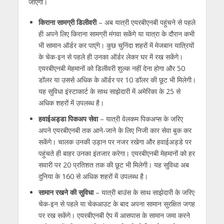
जाएंगी।
किराना सामग्री डिलीवरी
– अब यात्री एयरबीएनबी पहुंचने से पहले
ही अपने लिए किराना सामग्री मंगवा सकेंगे या यात्रा के दौरान कभी
भी सामान ऑर्डर कर पाएंगे। कुछ चुनिंदा शहरों में मेजबान यात्रियों
के चेक-इन से पहले ही उनका ऑर्डर लेकर घर में रख सकेंगे।
एयरबीएनबी मेहमानों को डिलीवरी शुल्क नहीं देना होगा और 50
डॉलर या उससे अधिक के ऑर्डर पर 10 डॉलर की छूट भी मिलेगी।
यह सुविधा इंस्टाकार्ट के साथ साझेदारी में अमेरिका के 25 से
अधिक शहरों में उपलब्ध है।
हवाईअड्डा पिकअप सेवा
– यात्री वेलकम पिकअप्स के जरिए
अपने एयरबीएनबी तक आने-जाने के लिए निजी कार सेवा बुक कर
सकेंगे। चालक उनकी उड़ान पर नजर रखेगा और हवाईअड्डे पर
पहुंचते ही बाहर उनका इंतजार करेगा। एयरबीएनबी मेहमानों को हर
सवारी पर 20 प्रतिशत तक की छूट भी मिलेगी। यह सुविधा अब
दुनिया के 160 से अधिक शहरों में उपलब्ध है।
सामान रखने की सुविधा
– यात्री बाउंस के साथ साझेदारी के जरिए
चेक-इन से पहले या चेकआउट के बाद अपना सामान सुरक्षित जगह
पर रख सकेंगे। एयरबीएनबी ऐप में आसपास के सामान जमा करने