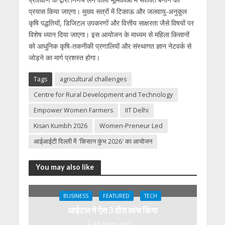
प्रयास किया जाएगा। मुख्य सत्रों में टिकाऊ और जलवायु-अनुकूल
कृषि पद्धतियों, डिजिटल उपकरणों और वित्तीय साक्षरता जैसे विषयों पर
विशेष ध्यान दिया जाएगा। इस आयोजन के माध्यम से महिला किसानों
को आधुनिक कृषि-तकनीकी प्रणालियों और संस्थागत ज्ञान नेटवर्क से
जोड़ने का मार्ग प्रशस्त होगा।
Tags
agricultural challenges
Centre for Rural Development and Technology
Empower Women Farmers
IIT Delhi
Kisan Kumbh 2026
Women-Preneur Led
आईआईटी दिल्ली में 'किसान कुंभ 2026' का आयोजन
You may also like
BUSINESS
FEATURED
TECH
आईटल ने ऐस 3 हीरा लांच किया
10 hours ago