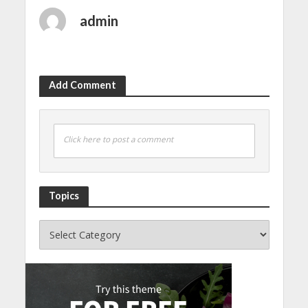
admin
Add Comment
Click here to post a comment
Topics