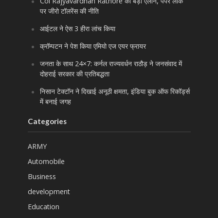
Col Rajyavardhan Rathore का बड़ा ऐलान, पेपर लीक
पर जीरो टॉलरेंस की नीति
आईटल ने ऐस 3 हीरा लांच किया
क्रॉम्पटन ने पेश किया एमियो एज एयर फ्रायर
जनता के साथ 24×7: कर्नल राज्यवर्धन राठौड़ ने जनसंवाद में
दोहराई सरकार की प्रतिबद्धता
निसान टेक्टॉन ने दिखाई अनूठी क्षमता, इंडिया बुक ऑफ रिकॉर्ड्स
में बनाई जगह
Categories
ARMY
Automobile
Business
development
Education