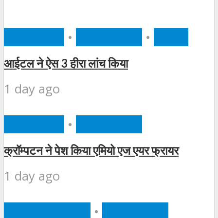
BUSINESS
•
FEATURED
•
TECH
आईटल ने ऐस 3 हीरा लांच किया
1 day ago
BUSINESS
•
FEATURED
क्रॉम्पटन ने पेश किया एमियो एज एयर फ्रायर
1 day ago
AUTOMOBILE
•
FEATURED