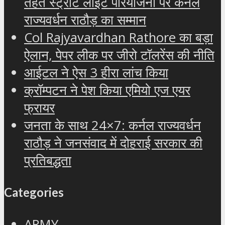
तहत स्ट्रीट लाइट परियोजना पर कर्नल
राज्यवर्धन राठौड़ का सम्मान
Col Rajyavardhan Rathore का बड़ा
ऐलान, पेपर लीक पर जीरो टॉलरेंस की नीति
आईटल ने ऐस 3 हीरा लांच किया
क्रॉम्पटन ने पेश किया एमियो एज एयर
फ्रायर
जनता के साथ 24×7: कर्नल राज्यवर्धन
राठौड़ ने जनसंवाद में दोहराई सरकार की
प्रतिबद्धता
Categories
ARMY