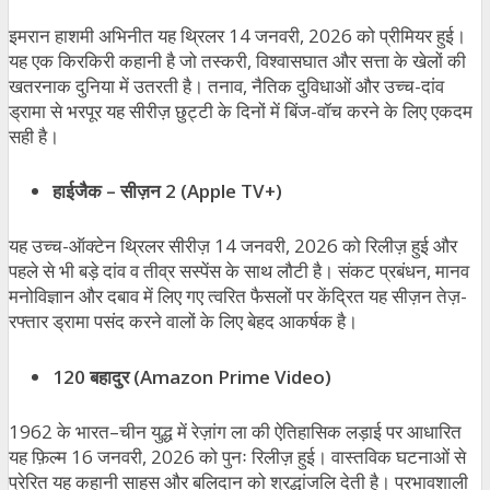
इमरान हाशमी अभिनीत यह थ्रिलर 14 जनवरी, 2026 को प्रीमियर हुई।
यह एक किरकिरी कहानी है जो तस्करी, विश्वासघात और सत्ता के खेलों की
खतरनाक दुनिया में उतरती है। तनाव, नैतिक दुविधाओं और उच्च-दांव
ड्रामा से भरपूर यह सीरीज़ छुट्टी के दिनों में बिंज-वॉच करने के लिए एकदम
सही है।
हाईजैक
–
सीज़न
2 (Apple TV+)
यह उच्च-ऑक्टेन थ्रिलर सीरीज़ 14 जनवरी, 2026 को रिलीज़ हुई और
पहले से भी बड़े दांव व तीव्र सस्पेंस के साथ लौटी है। संकट प्रबंधन, मानव
मनोविज्ञान और दबाव में लिए गए त्वरित फैसलों पर केंद्रित यह सीज़न तेज़-
रफ्तार ड्रामा पसंद करने वालों के लिए बेहद आकर्षक है।
120
बहादुर
(Amazon Prime Video)
1962 के भारत–चीन युद्ध में रेज़ांग ला की ऐतिहासिक लड़ाई पर आधारित
यह फ़िल्म 16 जनवरी, 2026 को पुनः रिलीज़ हुई। वास्तविक घटनाओं से
प्रेरित यह कहानी साहस और बलिदान को श्रद्धांजलि देती है। प्रभावशाली