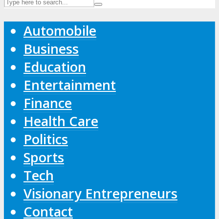
Automobile
Business
Education
Entertainment
Finance
Health Care
Politics
Sports
Tech
Visionary Entrepreneurs
Contact