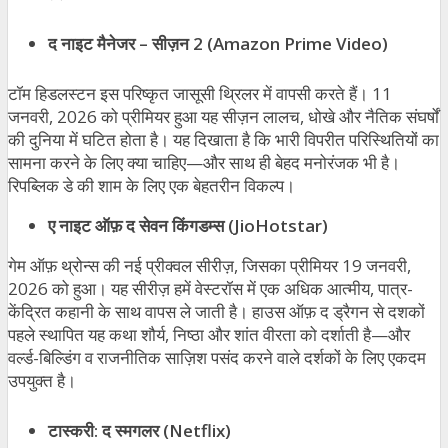
द नाइट मैनेजर
–
सीज़न
2 (Amazon Prime Video)
टॉम हिडलस्टन इस परिष्कृत जासूसी थ्रिलर में वापसी करते हैं। 11
जनवरी, 2026 को प्रीमियर हुआ यह सीज़न लालच, धोखे और नैतिक संघर्षों
की दुनिया में घटित होता है। यह दिखाता है कि भारी विपरीत परिस्थितियों का
सामना करने के लिए क्या चाहिए—और साथ ही बेहद मनोरंजक भी है।
रिपब्लिक डे की शाम के लिए एक बेहतरीन विकल्प।
ए नाइट ऑफ़ द सेवन किंगडम्स
(JioHotstar)
गेम ऑफ़ थ्रोन्स की नई प्रीक्वल सीरीज़, जिसका प्रीमियर 19 जनवरी,
2026 को हुआ। यह सीरीज़ हमें वेस्टरॉस में एक अधिक आत्मीय, पात्र-
केंद्रित कहानी के साथ वापस ले जाती है। हाउस ऑफ़ द ड्रैगन से दशकों
पहले स्थापित यह कथा शौर्य, निष्ठा और शांत वीरता को दर्शाती है—और
वर्ल्ड-बिल्डिंग व राजनीतिक साज़िश पसंद करने वाले दर्शकों के लिए एकदम
उपयुक्त है।
टास्करी
:
द स्मगलर
(Netflix)