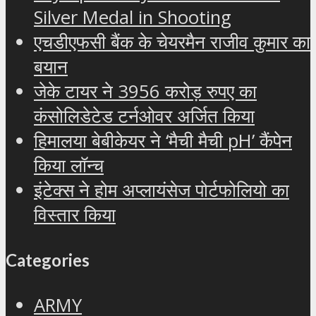
Silver Medal in Shooting
एचडीएफसी बैंक के चेयरमैन राजीव कुमार का
बयान
जेके टायर ने 3956 करोड़ रुपए का
कंसोलिडेटेड टर्नओवर अर्जित किया
हिमालया बेबीकेयर ने ‘मैची मैची pH’ कैंपेन
किया लॉन्च
इंटेक्स ने होम अप्लायंसेज पोर्टफोलियो का
विस्तार किया
Categories
ARMY