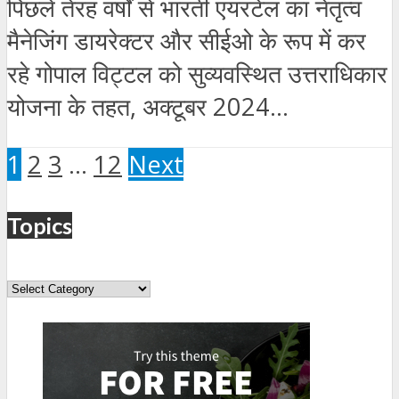
पिछले तेरह वर्षों से भारती एयरटेल का नेतृत्व
मैनेजिंग डायरेक्टर और सीईओ के रूप में कर
रहे गोपाल विट्टल को सुव्यवस्थित उत्तराधिकार
योजना के तहत, अक्टूबर 2024...
1
2
3
…
12
Next
Topics
Topics