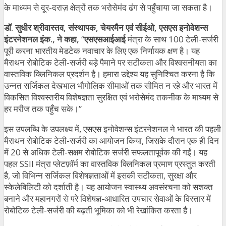
के माध्यम से दूर-दराज़ क्षेत्रों तक भरोसेमंद ढंग से पहुँचाया जा सकता है।
डॉ. सुधीर श्रीवास्तव
, संस्थापक, चेयरमैन एवं सीईओ, एसएस इनोवेशन्स
इंटरनेशनल इंक., ने कहा,
“
एसएसआईआई
मंत्रा के साथ 100 टेली-सर्जरी
पूरी करना भारतीय मेडटेक नवाचार के लिए एक निर्णायक क्षण है। यह
मैराथन रोबोटिक टेली-सर्जरी बड़े पैमाने पर सटीकता और विश्वसनीयता का
वास्तविक क्लिनिकल प्रदर्शन है। हमारा उद्देश्य यह सुनिश्चित करना है कि
उन्नत सर्जिकल देखभाल भौगोलिक सीमाओं तक सीमित न रहे और भारत में
विकसित विश्वस्तरीय विशेषज्ञता सुरक्षित एवं भरोसेमंद तकनीक के माध्यम से
हर मरीज तक पहुँच सके।”
इस उपलब्धि के उपलक्ष्य में, एसएस इनोवेशन्स इंटरनेशनल ने भारत की पहली
मैराथन रोबोटिक टेली-सर्जरी का आयोजन किया, जिसके दौरान एक ही दिन
में 20 से अधिक टेली-सक्षम रोबोटिक सर्जरी सफलतापूर्वक की गईं। यह
पहल SSII मंत्रा प्लेटफ़ॉर्म का वास्तविक क्लिनिकल प्रमाण प्रस्तुत करती
है, जो विभिन्न सर्जिकल विशेषज्ञताओं में इसकी सटीकता, सुरक्षा और
स्केलेबिलिटी को दर्शाती है। यह आयोजन स्वास्थ्य अवसंरचना को सशक्त
बनाने और महानगरों से परे विशेषज्ञ-आधारित उपचार सेवाओं के विस्तार में
रोबोटिक टेली-सर्जरी की बढ़ती भूमिका को भी रेखांकित करता है।