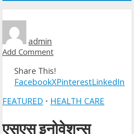
admin
Add Comment
Share This!
Facebook
X
Pinterest
LinkedIn
FEATURED
•
HEALTH CARE
एसएस इनोवेशन्स