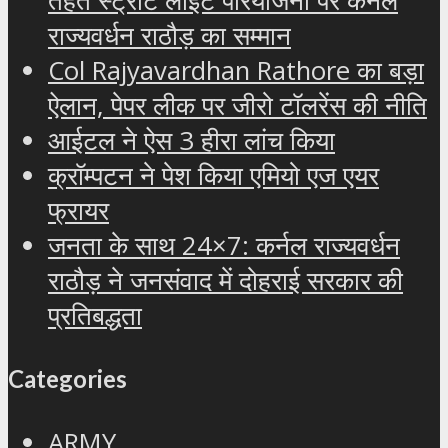
तहत स्ट्रीट लाइट परियोजना पर कर्नल
राज्यवर्धन राठौड़ का सम्मान
Col Rajyavardhan Rathore का बड़ा
ऐलान, पेपर लीक पर जीरो टॉलरेंस की नीति
आईटल ने ऐस 3 हीरा लांच किया
क्रॉम्पटन ने पेश किया एमियो एज एयर
फ्रायर
जनता के साथ 24×7: कर्नल राज्यवर्धन
राठौड़ ने जनसंवाद में दोहराई सरकार की
प्रतिबद्धता
Categories
ARMY