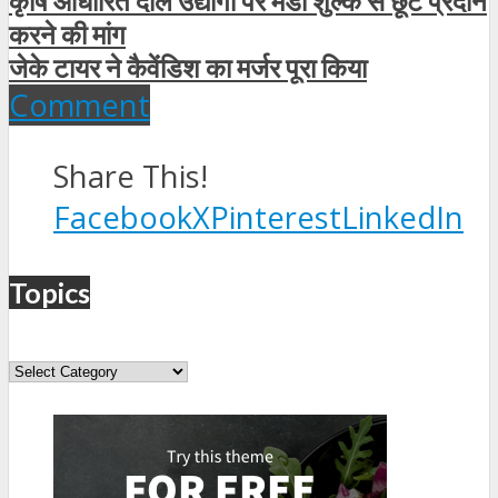
कृषि आधारित दाल उ‌द्योगों पर मंडी शुल्क से छूट प्रदान
करने की मांग
जेके टायर ने कैवेंडिश का मर्जर पूरा किया
Comment
Share This!
Facebook
X
Pinterest
LinkedIn
Topics
Topics