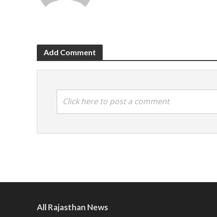
Add Comment
Click here to post a comment
All Rajasthan News