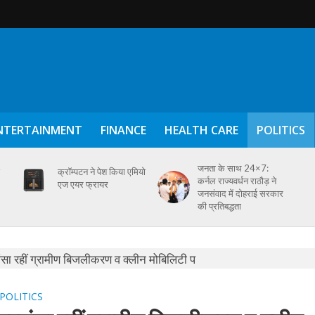
NTERTAINMENT
FINANCE
HEALTH CARE
POLITICS
जनता के साथ 24×7:
क्रॉम्पटन ने पेश किया एमियो
कर्नल राज्यवर्धन राठौड़ ने
एज एयर फ्रायर
जनसंवाद में दोहराई सरकार
की प्रतिबद्धता
POLITICS