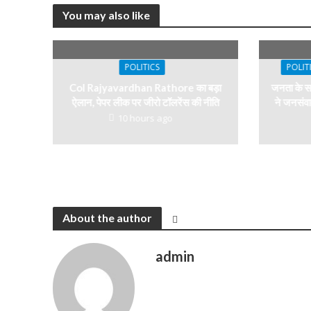
You may also like
POLITICS
POLIT
Col Rajyavardhan Rathore का बड़ा
जनता के सा
ऐलान, पेपर लीक पर जीरो टॉलरेंस की नीति
ने जनसंवा
10 hours ago
About the author
admin