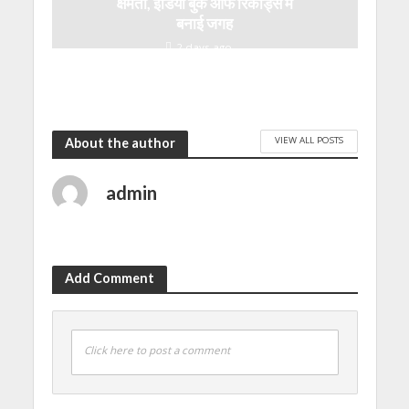
क्षमता, इंडिया बुक ऑफ रिकॉर्ड्स में
बनाई जगह
2 days ago
VIEW ALL POSTS
About the author
admin
Add Comment
Click here to post a comment