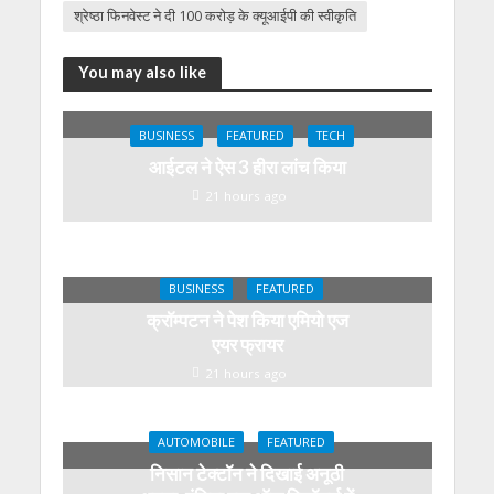
श्रेष्ठा फिनवेस्ट ने दी 100 करोड़ के क्यूआईपी की स्वीकृति
You may also like
BUSINESS
FEATURED
TECH
आईटल ने ऐस 3 हीरा लांच किया
21 hours ago
BUSINESS
FEATURED
क्रॉम्पटन ने पेश किया एमियो एज
एयर फ्रायर
21 hours ago
AUTOMOBILE
FEATURED
निसान टेक्टॉन ने दिखाई अनूठी