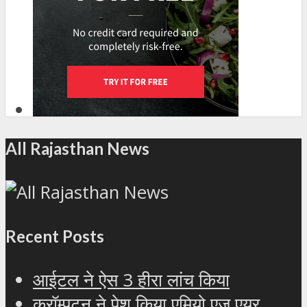
All Rajasthan News
Recent Posts
आईटल ने ऐस 3 हीरा लांच किया
क्रॉम्पटन ने पेश किया एमियो एज एयर