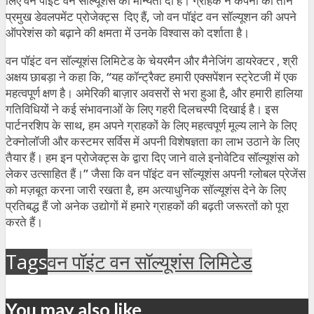
लिए वन पॉइंट वन सॉल्यूशंस को मान्यता दी है। ग्राहक ने कंपनी को तीन
प्रमुख डेवलपमेंट प्रोजेक्ट्स दिए हैं
,
जो वन पॉइंट वन सॉल्यूशन की अपने
ऑपरेशंस को बढ़ाने की क्षमता में उनके विश्वास को दर्शाता है।
वन पॉइंट वन सॉल्यूशंस लिमिटेड के चेयरमैन और मैनेजिंग डायरेक्टर , श्री
अक्षय छाबड़ा ने कहा कि,
“
यह कॉन्ट्रैक्ट हमारी एक्सपेंशन स्ट्रेटजी में एक
महत्वपूर्ण क्षण है। अमेरिकी बाज़ार अवसरों से भरा हुआ है
,
और हमारी हालिया
गतिविधियों ने कई संभावनाओं के लिए गहरी दिलचस्पी दिखाई है। इस
पार्टनरशिप के साथ
,
हम अपने ग्राहकों के लिए महत्वपूर्ण मूल्य लाने के लिए
टेक्नोलॉजी और कस्टमर सर्विस में अपनी विशेषज्ञता का लाभ उठाने के लिए
तैयार हैं। हम इन प्रोजेक्ट्स के द्वारा दिए जाने वाले इनोवेटिव सॉल्यूशंस को
लेकर उत्साहित हैं।
”
जैसा कि वन पॉइंट वन सॉल्यूशंस अपनी ग्लोबल प्रेजेंस
को मज़बूत करना जारी रखता है
,
हम अत्याधुनिक सॉल्यूशंस देने के लिए
प्रतिबद्ध हैं जो अनेक उद्योगों में हमारे ग्राहकों की बढ़ती जरूरतों को पूरा
करते हैं।
Tags
वन पॉइंट वन सॉल्यूशंस लिमिटेड
You may also like