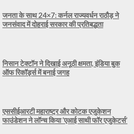
जनता के साथ 24×7: कर्नल राज्यवर्धन राठौड़ ने
जनसंवाद में दोहराई सरकार की प्रतिबद्धता
निसान टेक्टॉन ने दिखाई अनूठी क्षमता, इंडिया बुक
ऑफ रिकॉर्ड्स में बनाई जगह
एससीईआरटी महाराष्ट्र और कोटक एजुकेशन
फाउंडेशन ने लॉन्च किया ‘एआई साथी फॉर एजुकेटर्स’