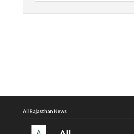
All Rajasthan News