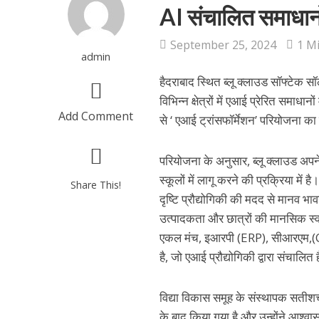
AI संचालित समाधानों
September 25, 2024
1 M
admin
हैदराबाद स्थित ब्लू क्लाउड सॉफ्टेक 
विभिन्न क्षेत्रों में एआई प्रेरित समाधान
Add Comment
से ‘ एआई ट्रांसफॉर्मेशन’ परियोजना का
परियोजना के अनुसार, ब्लू क्लाउड अपन
स्कूलों में लागू करने की प्रक्रिया म
Share This!
दृष्टि प्रौद्योगिकी की मदद से मानव भ
उत्पादकता और छात्रों की मानसिक स्वास्
एकल मंच, इआरपी (ERP), सीआरएम,(CR
है, जो एआई प्रौद्योगिकी द्वारा संचालित ह
विद्या विकास समूह के संस्थापक सतीशच
के बाद किया गया है और उन्होंने आश्व