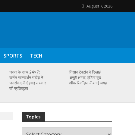
August 7, 2026
SPORTS
TECH
जनता के साथ 24×7:
निसान टेक्टॉन ने दिखाई
कर्नल राज्यवर्धन राठौड़ ने
अनूठी क्षमता, इंडिया बुक
जनसंवाद में दोहराई सरकार
ऑफ रिकॉर्ड्स में बनाई जगह
की प्रतिबद्धता
Topics