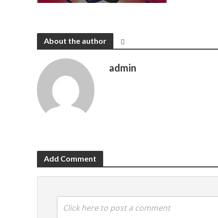
About the author
admin
Add Comment
Click here to post a comment