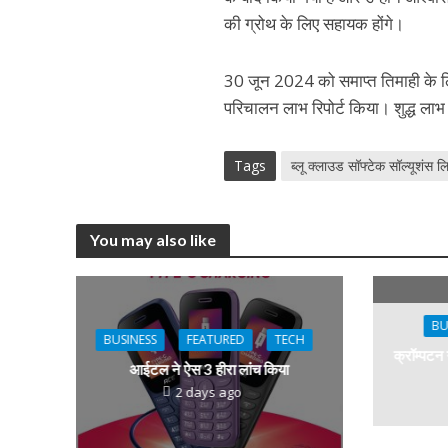
की ग्रोथ के लिए सहायक होंगे।
30 जून 2024 को समाप्त तिमाही के लि
परिचालन लाभ रिपोर्ट किया। शुद्ध लाभ
Tags
ब्लू क्लाउड सॉफ्टेक सॉल्यूशंस ल
You may also like
BU
BUSINESS
FEATURED
TECH
क्रॉम्पटन
आईटल ने ऐस 3 हीरा लांच किया
2 days ago