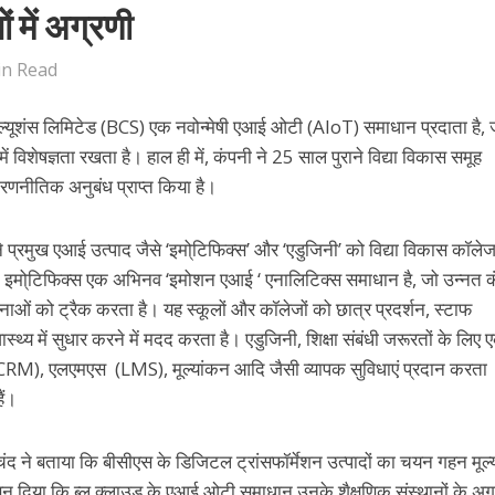
 में अग्रणी
in Read
सॉल्यूशंस लिमिटेड (BCS) एक नवोन्मेषी एआई ओटी (AloT) समाधान प्रदाता है, 
ों में विशेषज्ञता रखता है। हाल ही में, कंपनी ने 25 साल पुराने विद्या विकास समूह
 रणनीतिक अनुबंध प्राप्त किया है।
े प्रमुख एआई उत्पाद जैसे ‘इमो्टिफिक्स’ और ‘एडुजिनी’ को विद्या विकास कॉल
ें है। इमो्टिफिक्स एक अभिनव ‘इमोशन एआई ‘ एनालिटिक्स समाधान है, जो उन्नत कं
ावनाओं को ट्रैक करता है। यह स्कूलों और कॉलेजों को छात्र प्रदर्शन, स्टाफ
थ्य में सुधार करने में मदद करता है। एडुजिनी, शिक्षा संबंधी जरूरतों के लिए 
M), एलएमएस (LMS), मूल्यांकन आदि जैसी व्यापक सुविधाएं प्रदान करता
ैं।
ंद ने बताया कि बीसीएस के डिजिटल ट्रांसफॉर्मेशन उत्पादों का चयन गहन मूल्
ासन दिया कि ब्लू क्लाउड के एआई ओटी समाधान उनके शैक्षणिक संस्थानों के अग