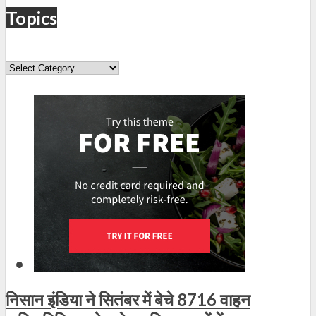
Topics
Topics
निसान इंडिया ने सितंबर में बेचे 8716 वाहन