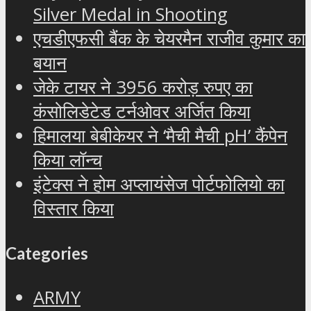
Silver Medal in Shooting
एचडीएफसी बैंक के चेयरमैन राजीव कुमार का
बयान
जेके टायर ने 3956 करोड़ रुपए का
कंसोलिडेटेड टर्नओवर अर्जित किया
हिमालया बेबीकेयर ने ‘मैची मैची pH’ कैंपेन
किया लॉन्च
इंटेक्स ने होम अप्लायंसेज पोर्टफोलियो का
विस्तार किया
Categories
ARMY