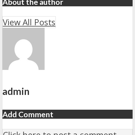
About the author
View All Posts
admin
Add Comment
Click here to post a comment