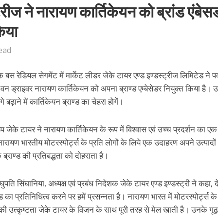
्रीज ने नारायण कार्तिकेयन को ब्रांड एंबे
किया
ead
 बस रेडियल सेगमेंट में मार्केट लीडर जेके टायर एण्ड इण्डस्ट्रीज लिमिटेड ने पद
वन ड्राइवर नारायण कार्तिकेयन को अपना ब्राण्ड एम्बेसेडर नियुक्त किया है। उद्
ढ़ाने में कार्तिकेयन ब्राण्ड का चेहरा होगें।
रूप जेके टायर ने नारायण कार्तिकेयन के रूप में विश्वास एवं उच्च प्रदर्शन का ए
रायण भारतीय मोटरस्पोर्ट्स के प्रति लोगों के लिये एक उदाहरण अपने उत्पादो
 ब्राण्ड की प्रतिबद्धता को दोहराता है।
ुपति सिंघानिया, अध्यक्ष एवं प्रबंध निदेशक जेके टायर एण्ड इण्डस्ट्री ने कहा, दे
ड का प्रतिनिधित्व करने पर हमें प्रसन्नता है। नारायण भारत में मोटरस्पोर्ट्स क
उनकी उत्कृष्टता जेके टायर के विजन के साथ पूरी तरह से मेल खाती है। उनके गूढ