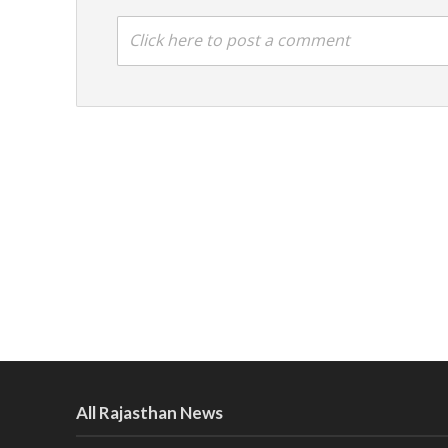
Click here to post a comment
All Rajasthan News