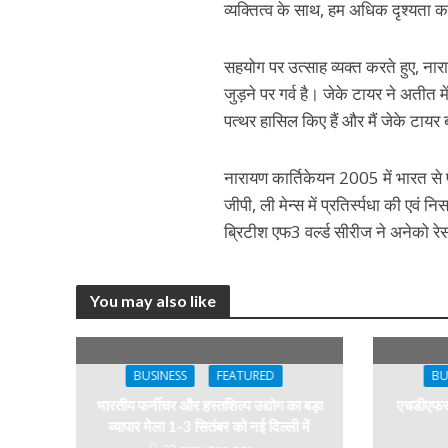
व्यक्तित्व के साथ, हम अधिक दृश्यता क
सहयोग पर उत्साह व्यक्त करते हुए, नारा
जुड़ने पर गर्व है। जेके टायर ने अतीत 
पत्थर हासिल किए हैं और मैं जेके टायर 
नारायण कार्तिकेयन 2005 में भारत से फॉर
जीपी, ली मेन्स में प्रतिर्स्पधा की एवं
ब्रिटीश एफ3 वर्ल्ड सीरीज ने अनेको रे
You may also like
BUSINESS
FEATURED
BU
भारतीय फर्नीचर और हस्तशिल्प उद्योग का बड़ा
एचडीएफसी 
व्यापार मेला 1-3 सितंबर को नई दिल्ली में