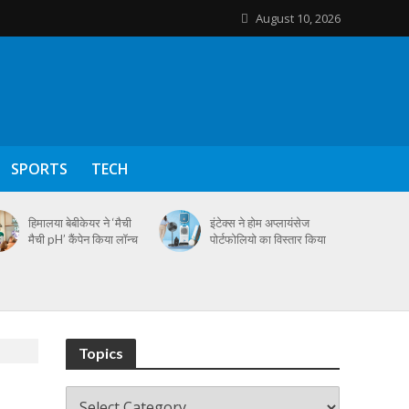
August 10, 2026
SPORTS
TECH
हिमालया बेबीकेयर ने ‘मैची
इंटेक्स ने होम अप्लायंसेज
मैची pH’ कैंपेन किया लॉन्च
पोर्टफोलियो का विस्तार किया
Topics