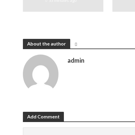
33 minutes ago
About the author
admin
Add Comment