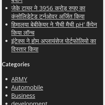
जेके टायर ने 3956 करोड़ रुपए का
कंसोलिडेटेड टर्नओवर अर्जित किया
हिमालया बेबीकेयर ने ‘मैची मैची pH’ कैंपेन
किया लॉन्च
इंटेक्स ने होम अप्लायंसेज पोर्टफोलियो का
विस्तार किया
Categories
ARMY
Automobile
Business
development