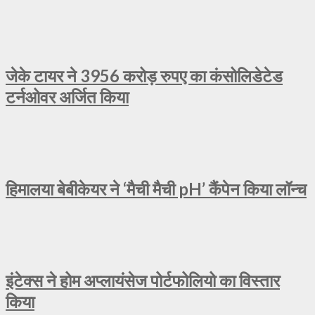
जेके टायर ने 3956 करोड़ रुपए का कंसोलिडेटेड
टर्नओवर अर्जित किया
हिमालया बेबीकेयर ने ‘मैची मैची pH’ कैंपेन किया लॉन्च
इंटेक्स ने होम अप्लायंसेज पोर्टफोलियो का विस्तार
किया