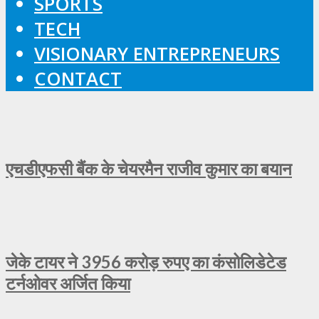
SPORTS
TECH
VISIONARY ENTREPRENEURS
CONTACT
एचडीएफसी बैंक के चेयरमैन राजीव कुमार का बयान
जेके टायर ने 3956 करोड़ रुपए का कंसोलिडेटेड
टर्नओवर अर्जित किया