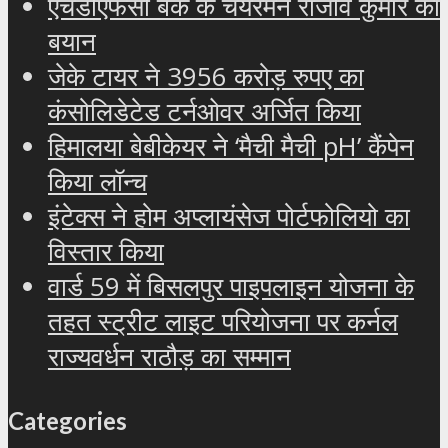
एचडीएफसी बैंक के चेयरमैन राजीव कुमार का
बयान
जेके टायर ने 3956 करोड़ रुपए का
कंसोलिडेटेड टर्नओवर अर्जित किया
हिमालया बेबीकेयर ने ‘मैची मैची pH’ कैंपेन
किया लॉन्च
इंटेक्स ने होम अप्लायंसेज पोर्टफोलियो का
विस्तार किया
वार्ड 59 में बिसलपुर पाइपलाइन योजना के
तहत स्ट्रीट लाइट परियोजना पर कर्नल
राज्यवर्धन राठौड़ का सम्मान
Categories