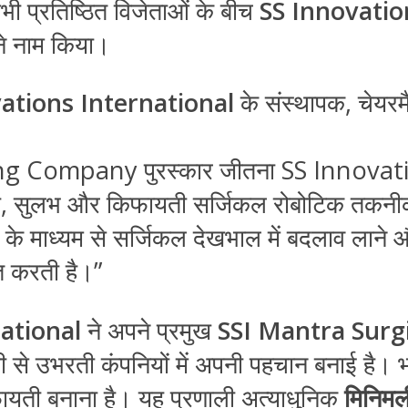
ी प्रतिष्ठित विजेताओं के बीच
SS Innovatio
े नाम किया।
ations International
के संस्थापक, चेयर
 Company पुरस्कार जीतना SS Innovation
न्मेषी, सुलभ और किफायती सर्जिकल रोबोटिक तकनीक
 माध्यम से सर्जिकल देखभाल में बदलाव लाने और द
त करती है।”
ational
ने अपने प्रमुख
SSI Mantra Surg
ेज़ी से उभरती कंपनियों में अपनी पहचान बनाई है। 
यती बनाना है। यह प्रणाली अत्याधुनिक
मिनिमल