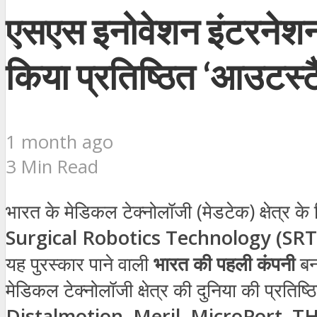
एसएस इनोवेशन इंटरनेशनल
किया प्रतिष्ठित ‘आउटस्टै
1 month ago
3 Min Read
भारत के मेडिकल टेक्नोलॉजी (मेडटेक) क्षेत्र 
Surgical Robotics Technology (SR
यह पुरस्कार पाने वाली
भारत की पहली कंपनी
बन
मेडिकल टेक्नोलॉजी क्षेत्र की दुनिया की प्रतिष्
Distalmotion, Meril, MicroPort, T