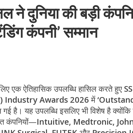
 ने दुनिया की बड़ी कंपन
ंडिंग कंपनी’ सम्मान
के लिए एक ऐतिहासिक उपलब्धि हासिल करते हुए
SS
T) Industry Awards 2026
में
‘Outstan
 गई है। यह उपलब्धि इसलिए भी विशेष है क्योंक
ठित कंपनियों—
Intuitive, Medtronic, Jo
HINK Surgical, FUTEK
और
Precision 