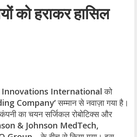
ियों को हराकर हासिल
 Innovations International
को
ding Company’
सम्मान से नवाज़ा गया है।
ि कंपनी का चयन सर्जिकल रोबोटिक्स और
hnson & Johnson MedTech,
IO Group
—के बीच से किया गया। इस