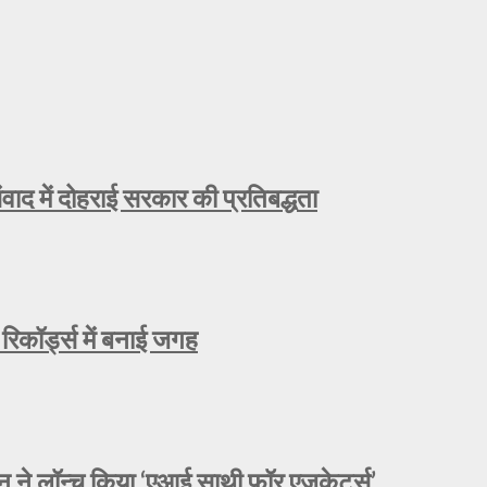
ाद में दोहराई सरकार की प्रतिबद्धता
रिकॉर्ड्स में बनाई जगह
े लॉन्च किया ‘एआई साथी फॉर एजुकेटर्स’