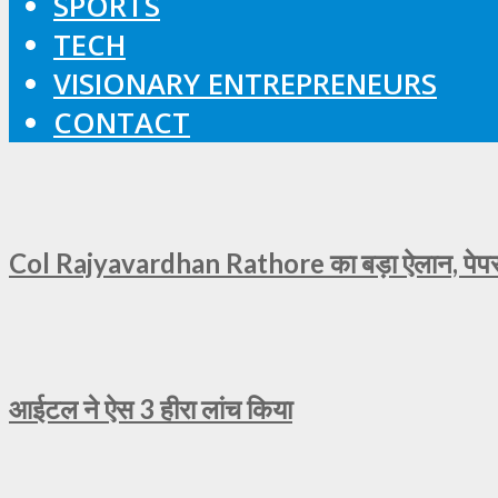
SPORTS
TECH
VISIONARY ENTREPRENEURS
CONTACT
Col Rajyavardhan Rathore का बड़ा ऐलान, पेपर ल
आईटल ने ऐस 3 हीरा लांच किया