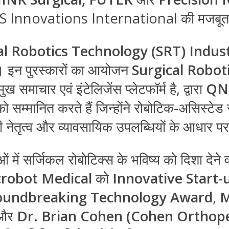
ग में SS Innovations International की मजबूत
al Robotics Technology (SRT) Indu
 है। इन पुरस्कारों का आयोजन
Surgical Robot
 समाचार एवं इंटेलिजेंस प्लेटफॉर्म है, द्वारा
QN
म्मानित करते हैं जिन्होंने रोबोटिक-असिस्टेड सर्
नेतृत्व और व्यावसायिक उपलब्धियों के आधार पर
ं में सर्जिकल रोबोटिक्स के भविष्य को दिशा देन
robot Medical
को
Innovative Start
oundbreaking Technology Award
,
M
और
Dr. Brian Cohen (Cohen Orthope