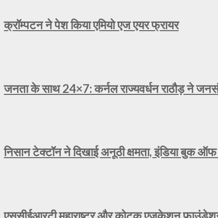
क्रॉम्पटन ने पेश किया एमियो एज एयर फ्रायर
जनता के साथ 24×7: कर्नल राज्यवर्धन राठौड़ ने जनसंव
निसान टेक्टॉन ने दिखाई अनूठी क्षमता, इंडिया बुक ऑफ 
एससीईआरटी महाराष्ट्र और कोटक एजुकेशन फाउंडेशन न