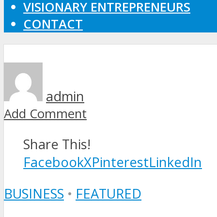
VISIONARY ENTREPRENEURS
CONTACT
admin
Add Comment
Share This!
Facebook
X
Pinterest
LinkedIn
BUSINESS
•
FEATURED