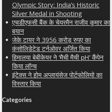
Olympic Story: India’s Historic
Silver Medal in Shooting
एचडीएफसी बैंक के चेयरमैन राजीव कुमार का
बयान
जेके टायर ने 3956 करोड़ रुपए का
कंसोलिडेटेड टर्नओवर अर्जित किया
हिमालया बेबीकेयर ने ‘मैची मैची pH’ कैंपेन
किया लॉन्च
इंटेक्स ने होम अप्लायंसेज पोर्टफोलियो का
विस्तार किया
Categories