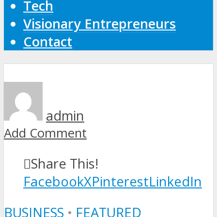
Tech
Visionary Entrepreneurs
Contact
admin
Add Comment
Share This!
Facebook
X
Pinterest
LinkedIn
BUSINESS
•
FEATURED