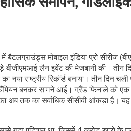
सिक समापन, गॉडलाइक ईस्
 में बैटलग्राउंड्स मोबाइल इंडिया प्रो सीरीज (
 बड़े बीजीएमआई लैन इवेंट की मेजबानी की। तीन
िप का नया राष्ट्रीय रिकॉर्ड बनाया। तीन दिन चली प
ैंपियन बनकर सामने आई। ग्रैंड फिनाले को एक 
 इवेंट का अब तक का सर्वाधिक सीसीवी आंकड़ा है
े बड़ा एडिशन था, जिसमें 4 करोड़ रुपये के पु