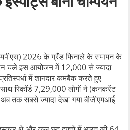
पोर्ट्स बानी चैम्पियन
बीएमपीएस) 2026 के ग्रैंड फिनाले के समापन के
 दिन चले इस आयोजन में 12,000 से ज्यादा
्रतिस्पर्धा में शानदार कमबैक करते हुए
साथ रिकॉर्ड 7,29,000 लोगों ने (कनकरेंट
। यह अब तक सबसे ज्यादा देखा गया बीजीएमआई
रस्कार थे और कुल छह हफ्तों में भारत की 64