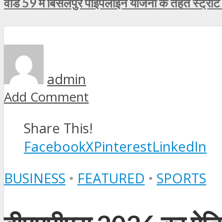
वार्ड 59 में बिसलपुर पाइपलाइन योजना के तहत स्ट्रीट
admin
Add Comment
Share This!
Facebook
X
Pinterest
LinkedIn
BUSINESS
•
FEATURED
•
SPORTS