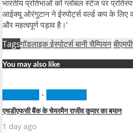
भारतीय प्रतिभाओं को ग्लोबल स्टेज पर प्रतिस्प
आईक्यू ओरंगुटान ने ईस्पोर्ट्स वर्ल्ड कप के लि
और महत्वपूर्ण पड़ाव है।’
Tags
गॉडलाइक ईस्पोर्ट्स बानी चैम्पियन
बीएमप
You may also like
BUSINESS
•
FEATURED
एचडीएफसी बैंक के चेयरमैन राजीव कुमार का बयान
1 day ago