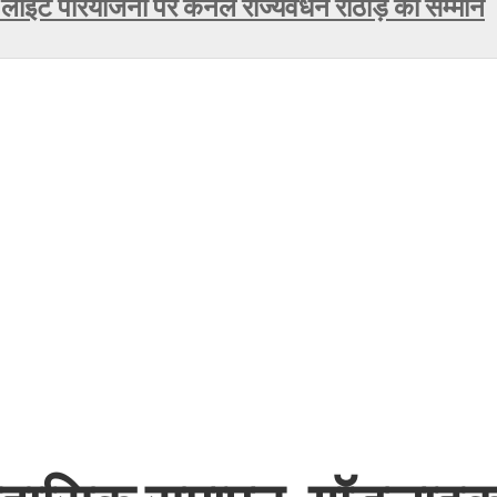
 लाइट परियोजना पर कर्नल राज्यवर्धन राठौड़ का सम्मान