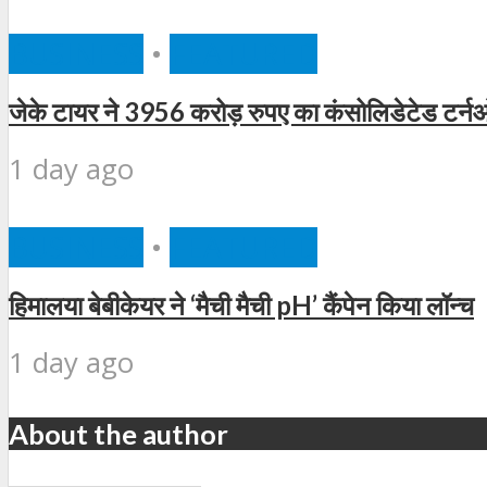
BUSINESS
•
FEATURED
जेके टायर ने 3956 करोड़ रुपए का कंसोलिडेटेड टर्न
1 day ago
BUSINESS
•
FEATURED
हिमालया बेबीकेयर ने ‘मैची मैची pH’ कैंपेन किया लॉन्च
1 day ago
About the author