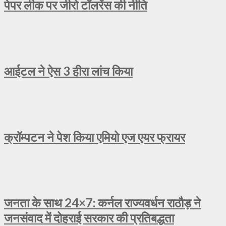
पेपर लीक पर जीरो टॉलरेंस की नीति
आईटल ने ऐस 3 हीरा लांच किया
क्रॉम्पटन ने पेश किया एमियो एज एयर फ्रायर
जनता के साथ 24×7: कर्नल राज्यवर्धन राठौड़ ने
जनसंवाद में दोहराई सरकार की प्रतिबद्धता