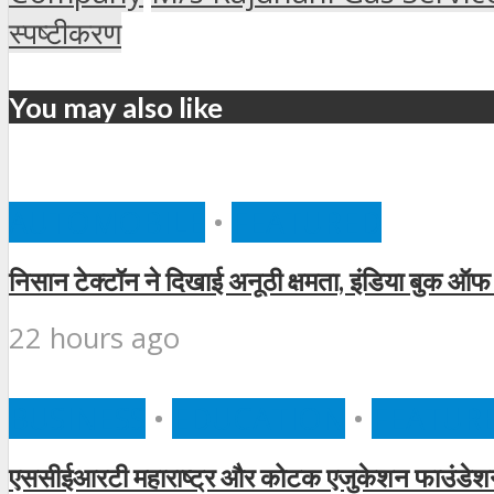
स्पष्टीकरण
You may also like
AUTOMOBILE
•
FEATURED
निसान टेक्टॉन ने दिखाई अनूठी क्षमता, इंडिया बुक ऑफ 
22 hours ago
BUSINESS
•
EDUCATION
•
FEATUR
एससीईआरटी महाराष्ट्र और कोटक एजुकेशन फाउंडेशन न