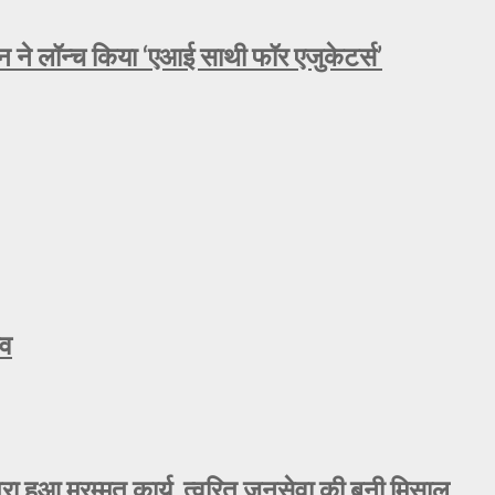
े लॉन्च किया ‘एआई साथी फॉर एजुकेटर्स’
ाव
 पूरा हुआ मरम्मत कार्य, त्वरित जनसेवा की बनी मिसाल