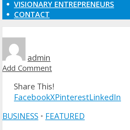
VISIONARY ENTREPRENEURS
CONTACT
admin
Add Comment
Share This!
Facebook
X
Pinterest
LinkedIn
BUSINESS
•
FEATURED