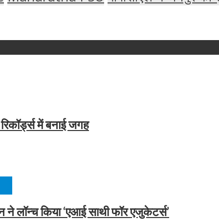
रिकॉर्ड्स में बनाई जगह
ED
े लॉन्च किया ‘एआई साथी फॉर एजुकेटर्स’