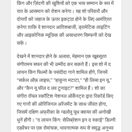
किंग और ज़िंदगी की खुशियों को एक भव्य सम्मान के रूप में
रात के आसमान को रोशन करेगा। यह शो परिवारों और
दोस्तों को जहाज के ऊपर इकट्ठा होने के लिए आमंत्रित
करेगा ताकि वे शानदार आतिशबाजी, ड्रामेटिक लाइटिंग
और आइकोनिक म्यूज़िक की असाधारण सिम्फनी को देख
सकें।
देखने में शानदार होने के अलावा, मेहमान एक खूबसूरत
संगीतमय सफर की भी उम्मीद कर सकते हैं। इस शो में द
लायन किंग फिल्मों के पसंदीदा गाने शामिल होंगे, जिनमें
“सर्कल ऑफ़ लाइफ,” “हाकुना मटाटा,” “ही लिव्स इन यू,”
और “कैन यू फील द लव टुनाइट?” शामिल हैं। शो का
संगीत रॉयल स्कॉटिश नेशनल ऑर्केस्ट्रा द्वारा रिकॉर्ड किए
गए गानों की ओरिजिनल अरेंजमेंट के साथ जीवंत होगा,
जिसमें दक्षिण अफ्रीका के न्डलोवु यूथ क्वायर की अनोखी
धुनें होंगी। “द लायन किंग: सेलिब्रेशन इन द स्काई” डिज़्नी
एडवेंचर पर एक रोमांचक, भावनात्मक रूप से समृद्ध अनुभव