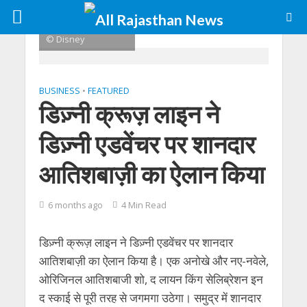
© Disney
BUSINESS
•
FEATURED
डिज़्नी क्रूज़ लाइन ने
डिज़्नी एडवेंचर पर शानदार
आतिशबाज़ी का ऐलान किया
6 months ago
4 Min Read
डिज़्नी क्रूज़ लाइन ने डिज़्नी एडवेंचर पर शानदार
आतिशबाज़ी का ऐलान किया है। एक अनोखे और नए-नवेले,
ओरिजिनल आतिशबाजी शो, द लायन किंग सेलिब्रेशन इन
द स्काई से पूरी तरह से जगमगा उठेगा। समुद्र में शानदार