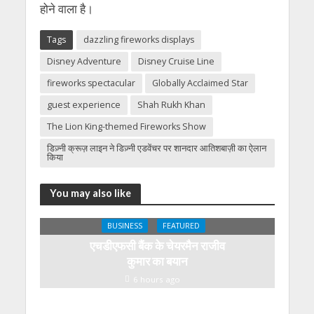
होने वाला है।
Tags
dazzling fireworks displays
Disney Adventure
Disney Cruise Line
fireworks spectacular
Globally Acclaimed Star
guest experience
Shah Rukh Khan
The Lion King-themed Fireworks Show
डिज़्नी क्रूज़ लाइन ने डिज़्नी एडवेंचर पर शानदार आतिशबाज़ी का ऐलान
किया
You may also like
BUSINESS
FEATURED
एचडीएफसी बैंक के चेयरमैन राजीव
कुमार का बयान
6 hours ago