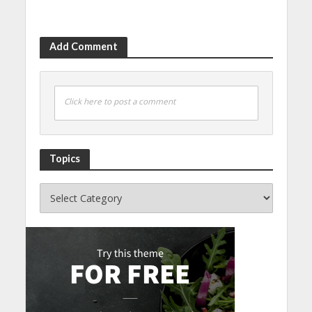
Add Comment
Click here to post a comment
Topics