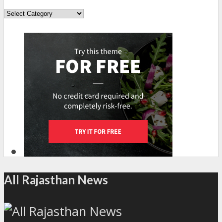
Topics
All Rajasthan News