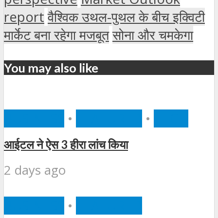
report
वैश्विक उथल-पुथल के बीच इक्विटी
मार्केट बना रहेगा मजबूत
सोना और चमकेगा
You may also like
BUSINESS
•
FEATURED
•
TECH
आईटल ने ऐस 3 हीरा लांच किया
2 days ago
BUSINESS
•
FEATURED