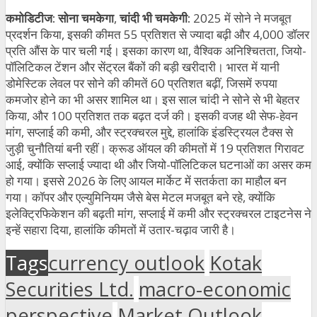
कमोडिटीज: सोना चमकेगा
,
चांदी भी चमकेगी:
2025 में सोने ने मजबूत
प्रदर्शन किया, इसकी कीमत 55 प्रतिशत से ज्यादा बढ़ी और 4,000 डॉलर
प्रति औंस के पार चली गई। इसका कारण था, वैश्विक अनिश्चितता, जियो-
पॉलिटिकल टेंशन और सेंट्रल बैंकों की बड़ी खरीदारी। भारत में यानी
डोमेस्टिक लेवल पर सोने की कीमतें 60 प्रतिशत बढ़ीं, जिसमें रुपया
कमजोर होने का भी असर शामिल था। इस साल चांदी ने सोने से भी बेहतर
किया, और 100 प्रतिशत तक बढ़त दर्ज की। इसकी वजह थी सेफ-हेवन
मांग, सप्लाई की कमी, और स्ट्रक्चरल मुद्दे, हालांकि इंडस्ट्रियल टैक्स से
जुड़ी चुनौतियां बनी रहीं। क्रूड ऑयल की कीमतों में 19 प्रतिशत गिरावट
आई, क्योंकि सप्लाई ज्यादा थी और जियो-पॉलिटिकल घटनाओं का असर कम
हो गया। इससे 2026 के लिए आयल मार्केट में सतर्कता का माहौल बन
गया। कॉपर और एल्युमिनियम जैसे बेस मेटल मजबूत बने रहे, क्योंकि
इलेक्ट्रिफिकेशन की बढ़ती मांग, सप्लाई में कमी और स्ट्रक्चरल टाइटनेस ने
इन्हें सहारा दिया, हालांकि कीमतों में उतार-चढ़ाव जारी है।
Tags
currency outlook
Kotak
Securities Ltd.
macro-economic
perspective
Market Outlook