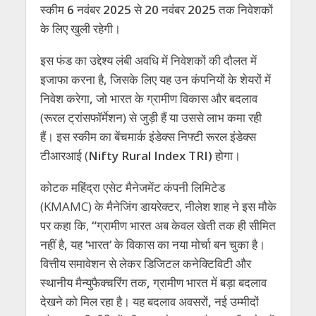
स्कीम
6
नवंबर
2025
से
20
नवंबर
2025
तक निवेशकों
के लिए खुली रहेगी।
इस फंड का उद्देश्य लंबी अवधि में निवेशकों की दौलत में
इजाफा करना है
,
जिसके लिए यह उन कंपनियों के शेयरों में
निवेश करेगा
,
जो भारत के ग्रामीण विकास और बदलाव
(रूरल ट्रांसफॉर्मेशन) से जुड़ी हैं या उससे लाभ कमा रही
हैं। इस स्कीम का बेंचमार्क इंडेक्स निफ्टी रूरल इंडेक्स
टीआरआई (
Nifty Rural Index TRI)
होगा।
कोटक महिंद्रा एसेट मैनेजमेंट कंपनी लिमिटेड
(KMAMC) के मैनेजिंग डायरेक्टर, नीलेश शाह ने इस मौके
पर कहा कि,
“
ग्रामीण भारत अब केवल खेती तक ही सीमित
नहीं है
,
यह
‘
भारत
‘
के विकास का नया मोर्चा बन चुका है।
वित्तीय समावेशन से लेकर डिजिटल कनेक्टिविटी और
स्थानीय मैन्युफैक्चरिंग तक
,
ग्रामीण भारत में बड़ा बदलाव
देखने को मिल रहा है। यह बदलाव अवसरों
,
नई उम्मीदों