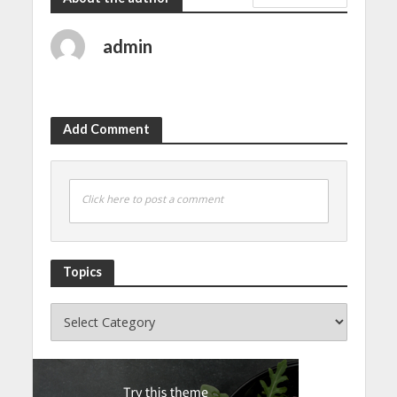
admin
Add Comment
Click here to post a comment
Topics