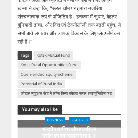
खन्ना ने कहा कि
, “
रूरल थीम पर हमारा नजरिया
संरचनात्मक रूप से पॉजिटिव है। इनकम में सुधार
,
बेहतर
बुनियादी ढांचा
,
और वित्त एवं टेक्नोलॉजी तक बढ़ती पहुंच
,
ये
सभी बातें लगातार और व्यापक विकास के लिए प्लेटफॉर्म कर
रही हैं।”
Tags
Kotak Mutual Fund
Kotak Rural Opportunities Fund
Open-ended Equity Scheme
Potential of Rural India
कोटक म्यूचुअल फंड ने लॉन्च किया कोटक रूरल अपॉर्च्यूनिटीज फंड
You may also like
BUSINESS
FEATURED
भारतीय फर्नीचर और हस्तशिल्प
उद्योग का बड़ा व्यापार मेला 1-3