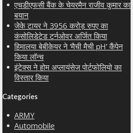
एचडीएफसी बैंक के चेयरमैन राजीव कुमार का
बयान
जेके टायर ने 3956 करोड़ रुपए का
कंसोलिडेटेड टर्नओवर अर्जित किया
हिमालया बेबीकेयर ने ‘मैची मैची pH’ कैंपेन
किया लॉन्च
इंटेक्स ने होम अप्लायंसेज पोर्टफोलियो का
विस्तार किया
Categories
ARMY
Automobile