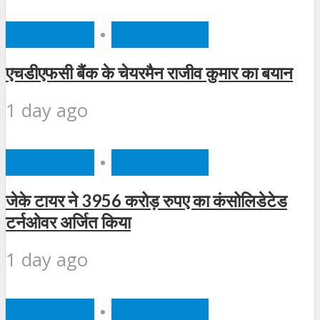
BUSINESS
•
FEATURED
एचडीएफसी बैंक के चेयरमैन राजीव कुमार का बयान
1 day ago
BUSINESS
•
FEATURED
जेके टायर ने 3956 करोड़ रुपए का कंसोलिडेटेड
टर्नओवर अर्जित किया
1 day ago
BUSINESS
•
FEATURED