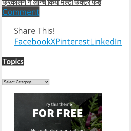
फ्रैंकलिन ने लॉन्च किया मल्टी फैक्टर फंड
Comment
Share This!
Facebook
X
Pinterest
LinkedIn
Topics
Topics