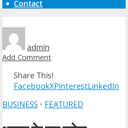
Contact
admin
Add Comment
Share This!
Facebook
X
Pinterest
LinkedIn
BUSINESS
•
FEATURED