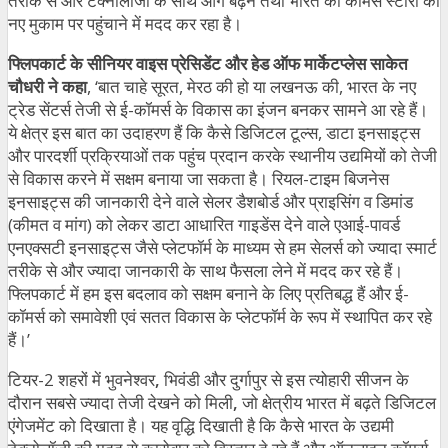
तरीके से और टेक्नोलॉजी के साथ आगे बढ़ने तथा भारत की कॉमर्स स्टोरी को
नए मुकाम पर पहुंचाने में मदद कर रहा है।
फ्लिपकार्ट के सीनियर वाइस प्रेसिडेंट और हेड ऑफ मार्केटप्लेस साकेत
चौधरी ने कहा
, ‘बात चाहे सूरत, मेरठ की हो या लखनऊ की, भारत के नए
ट्रेड सेंटर्स तेजी से ई-कॉमर्स के विकास का इंजन बनकर सामने आ रहे हैं।
ये क्षेत्र इस बात का उदाहरण हैं कि कैसे डिजिटल टूल्स, डाटा इनसाइट्स
और पारदर्शी प्रक्रियाओं तक पहुंच प्रदान करके स्थानीय उद्यमियों को तेजी
से विकास करने में सक्षम बनाया जा सकता है। रियल-टाइम बिजनेस
इनसाइट्स की जानकारी देने वाले सेलर डैशबोर्ड और प्राइसिंग व डिमांड
(कीमत व मांग) को लेकर डाटा आधारित गाइडेंस देने वाले एआई-पावर्ड
एनएक्सटी इनसाइट्स जैसे प्लेटफॉर्म के माध्यम से हम सेलर्स को ज्यादा स्मार्ट
तरीके से और ज्यादा जानकारी के साथ फैसला लेने में मदद कर रहे हैं।
फ्लिपकार्ट में हम इस बदलाव को सक्षम बनाने के लिए प्रतिबद्ध हैं और ई-
कॉमर्स को समावेशी एवं सतत विकास के प्लेटफॉर्म के रूप में स्थापित कर रहे
हैं।’
टियर-2 शहरों में भुवनेश्वर
,
भिवंडी और दुर्गापुर से इस त्योहारी सीजन के
दौरान सबसे ज्यादा तेजी देखने को मिली
,
जो क्षेत्रीय भारत में बढ़ते डिजिटल
एंगेजमेंट को दिखाता है। यह वृद्धि दिखाती है कि कैसे भारत के उद्यमी