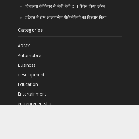
हिमालया बेबीकेयर ने ‘मैची मैची pH’ कैंपेन किया लॉन्च
इंटेक्स ने होम अप्लायंसेज पोर्टफोलियो का विस्तार किया
Categories
ARMY
Automobile
Business
development
Education
Entertainment
entrepreneurship
Featured
Finance
Food & Drinks