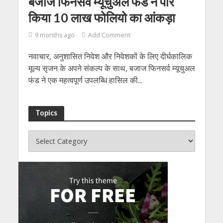
बजाज फिनसर्व म्यूचुअल फंड ने पार
किया 10 लाख फोलियो का आंकड़ा
9 months ago
Add Comment
नवाचार, अनुशासित निवेश और निवेशकों के लिए दीर्घकालिक
मूल्य सृजन के अपने संकल्प के साथ, बजाज फिनसर्व म्यूचुअल
फंड ने एक महत्वपूर्ण उपलब्धि हासिल की...
Topics