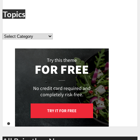
Topics
Topics