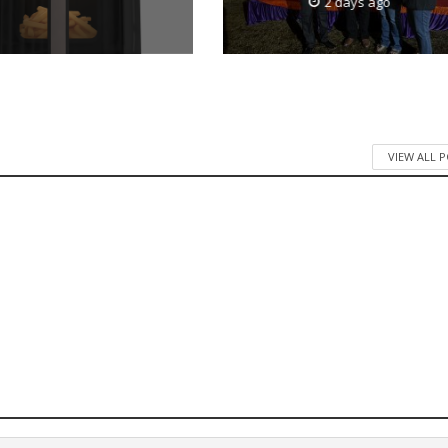
2 days ago
VIEW ALL 