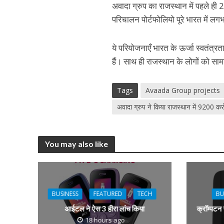
अवादा ग्रुप का राजस्थान में पहले ही 
परिचालन पोर्टफोलियो पूरे भारत में 
ये परियोजनाएँ भारत के ऊर्जा स्वतंत्रत
हैं। साथ ही राजस्थान के लोगों को स
Tags
Avaada Group projects
अवादा ग्रुप ने किया राजस्थान में 9200 कर
You may also like
BUSINESS
FEATURED
TECH
BU
आईटल ने ऐस 3 हीरा लांच किया
क्रॉम्पटन
18 hours ago