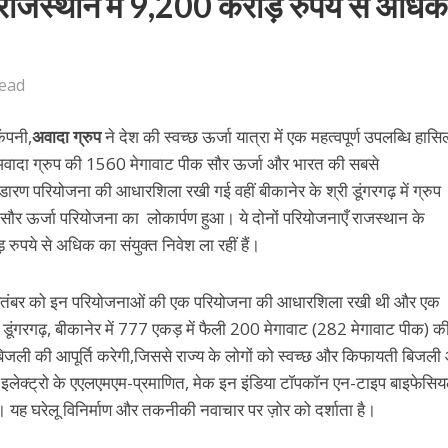
 राजस्थान में 9,200 करोड़ रुपये से अधि
Read
कंपनी,
अवादा ग्रुप
ने देश की स्वच्छ ऊर्जा यात्रा में एक महत्वपूर्ण उपलब्धि हास
ं अवादा ग्रुप की 1560 मेगावाट पीक सौर ऊर्जा और भारत की सबसे
रण परियोजना की आधारशिला रखी गई वहीं बीकानेर के श्री डूंगरगढ़ में ग्रुप
ौर ऊर्जा परियोजना का लोकार्पण हुआ। ये दोनों परियोजनाएँ राजस्थान के
़ रुपये से अधिक का संयुक्त निवेश ला रहीं हैं।
 25 सितंबर को इन परियोजनाओं की एक परियोजना की आधारशिला रखी थी और एक
डूंगरगढ़, बीकानेर में 777 एकड़ में फैली 200 मेगावाट (282 मेगावाट पीक) क
जली की आपूर्ति करेगी,जिससे राज्य के लोगों को स्वच्छ और किफायती बिजली आ
 इलेक्ट्रो के एएलएमएम-प्रमाणित, मेक इन इंडिया टॉपकॉन एन-टाइप बाइफेसि
ी। यह घरेलू विनिर्माण और तकनीकी नवाचार पर ज़ोर को दर्शाता है।