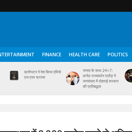
NTERTAINMENT
FINANCE
HEALTH CARE
POLITICS
जनता के साथ 24×7:
क्रॉम्पटन ने पेश किया एमियो
कर्नल राज्यवर्धन राठौड़ ने
एज एयर फ्रायर
जनसंवाद में दोहराई सरकार
की प्रतिबद्धता