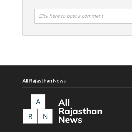
Click here to post a comment
All Rajasthan News