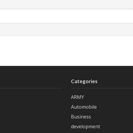
Categories
ARMY
Automobile
Business
development