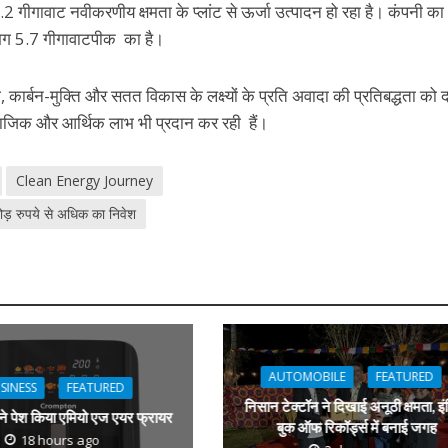
2.2 गीगावाट नवीकरणीय क्षमता के प्लांट से ऊर्जा उत्पादन हो रहा है। कंपनी का
लगभग 5.7 गीगावाटपीक का है।
ा, कार्बन-मुक्ति और सतत विकास के लक्ष्यों के प्रति अवादा की प्रतिबद्धता को द
ामाजिक और आर्थिक लाभ भी प्रदान कर रही हैं।
Clean Energy Journey
ोड़ रुपये से अधिक का निवेश
AUTOMOBILE
FEATURED
SINESS
FEATURED
निसान टेक्टॉन ने दिखाई अनूठी क्षमता, इं
 ने पेश किया एमियो एज एयर फ्रायर
बुक ऑफ रिकॉर्ड्स में बनाई जगह
18 hours ago