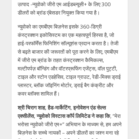
उत्पाद -न्युवोको जीरो एम आईडब्ल्यूसी+ के लिए 300
डीलरों को ब्रांड एंबेसडर नियुक्त किया गया है।
न्युवोको का एमबीएम बिज़नेस इसके 360-डिग्री
कंस्ट्रक्शन इकोसिस्टम का एक महत्वपूर्ण हिस्सा है, जो
हाई-परफाॅर्मेंस फिनिशिंग साॅल्यूशंस प्रदान करता है। तेजी
से बढ़ते बाजार की जरूरतों को पूरा करने के लिए, एमबीएम
में जीरो एम ब्रांड के तहत कंस्ट्रक्शन कैमिकल्स,
मल्टीपर्पज़ बॉन्डिंग और वॉटरप्रूफिंग एजेंट्स, वॉल पुट्टी,
टाइल और स्टोन एडहेसिव, टाइल ग्राउट, रेडी-मिक्स ड्राई
प्लास्टर, ब्लॉक जॉइनिंग मोर्टार, ड्राई बैग कंक्रीट और
कवर ब्लॉक्स शामिल हैं।
श्री चिराग शाह, हैड-मार्केटिंग, इनोवेशन एंड सेल्स
एक्सीलेंस, न्युवोको विस्टास कॉर्प लिमिटेड ने कहा कि
, “मेरा
भरोसा न्युवोको जीरो एम+” अभियान के माध्यम से, हम अपने
बिज़नेस के सच्चे नायकों – अपने डीलरों का जश्न मना रहे