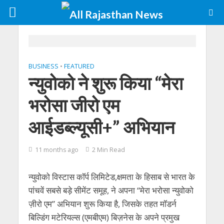
BUSINESS
•
FEATURED
न्युवोको ने शुरू किया “मेरा
भरोसा जीरो एम
आईडब्ल्यूसी+” अभियान
11 months ago
2 Min Read
न्युवोको विस्टास कॉर्प लिमिटेड,क्षमता के हिसाब से भारत के
पांचवें सबसे बड़े सीमेंट समूह, ने अपना “मेरा भरोसा न्युवोको
ज़ीरो एम” अभियान शुरू किया है, जिसके तहत मॉडर्न
बिल्डिंग मटेरियल्स (एमबीएम) बिज़नेस के अपने प्रमुख