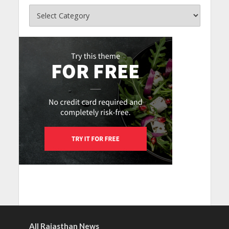
All Rajasthan News