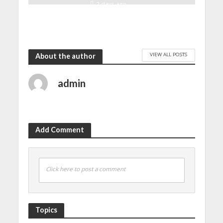
2 days ago
VIEW ALL POSTS
About the author
admin
Add Comment
Click here to post a comment
Topics