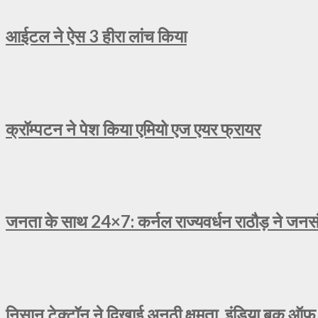
आईटल ने ऐस 3 हीरा लांच किया
क्रॉम्पटन ने पेश किया एमियो एज एयर फ्रायर
जनता के साथ 24×7: कर्नल राज्यवर्धन राठौड़ ने जनसंव
निसान टेक्टॉन ने दिखाई अनूठी क्षमता, इंडिया बुक ऑफ 