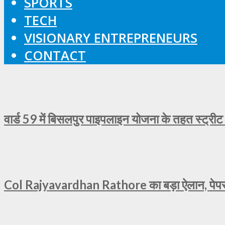
SPORTS
TECH
VISIONARY ENTREPRENEURS
CONTACT
वार्ड 59 में बिसलपुर पाइपलाइन योजना के तहत स्ट्रीट
Col Rajyavardhan Rathore का बड़ा ऐलान, पेपर ल