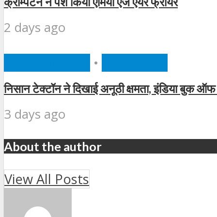
क्रॉम्पटन ने पेश किया एमियो एज एयर फ्रायर
2 days ago
AUTOMOBILE
•
FEATURED
निसान टेक्टॉन ने दिखाई अनूठी क्षमता, इंडिया बुक ऑफ 
3 days ago
About the author
View All Posts