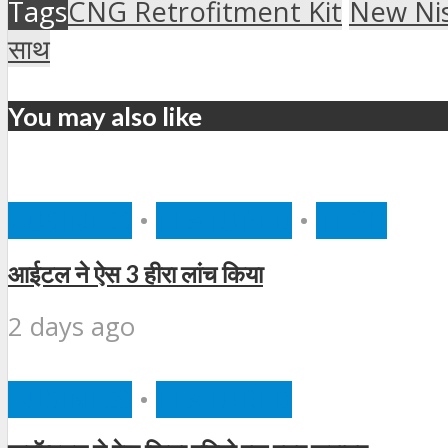
Tags
CNG Retrofitment Kit
New Ni
साथ
You may also like
BUSINESS
•
FEATURED
•
TECH
आईटल ने ऐस 3 हीरा लांच किया
2 days ago
BUSINESS
•
FEATURED