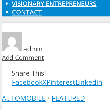
VISIONARY ENTREPRENEURS
CONTACT
admin
Add Comment
Share This!
Facebook
X
Pinterest
LinkedIn
AUTOMOBILE
•
FEATURED