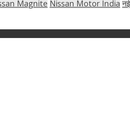
ssan Magnite
Nissan Motor India
नई