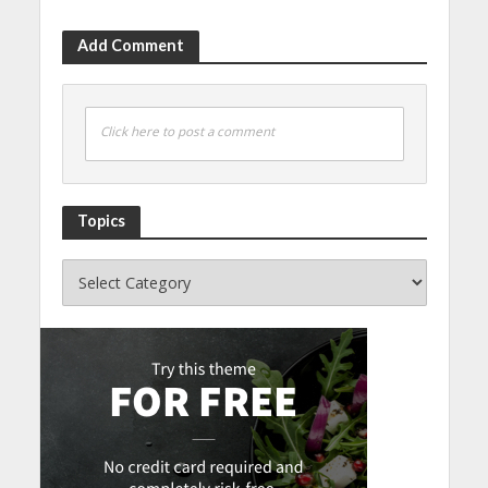
Add Comment
Click here to post a comment
Topics