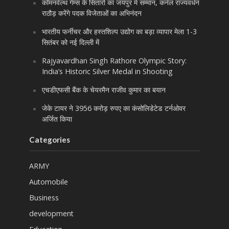
कॉमनवेल्थ गेम्स के सितारों का जयपुर में सम्मान, कर्नल राज्यवर्धन
राठौड़ करेंगे पदक विजेताओं का अभिनंदन
भारतीय फर्नीचर और हस्तशिल्प उद्योग का बड़ा व्यापार मेला 1-3
सितंबर को नई दिल्ली में
Rajyavardhan Singh Rathore Olympic Story:
India’s Historic Silver Medal in Shooting
एचडीएफसी बैंक के चेयरमैन राजीव कुमार का बयान
जेके टायर ने 3956 करोड़ रुपए का कंसोलिडेटेड टर्नओवर
अर्जित किया
Categories
ARMY
Automobile
Business
development