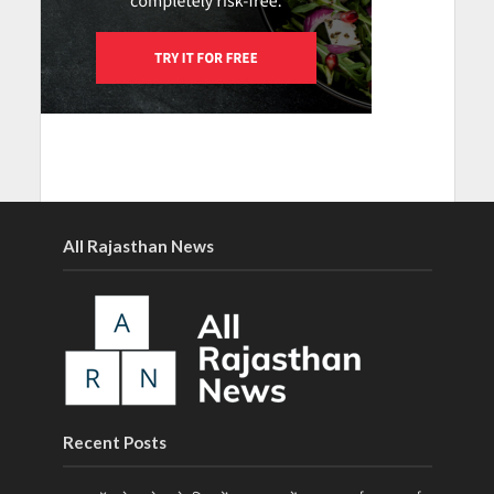
All Rajasthan News
Recent Posts