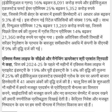
(इंडीविजुअल व ग्रुप) 16% बढ़कर 8,091 करोड़ रुपये और इंडीविजुअल
एडजस्टेड फर्स्ट ईयर प्रीमियम 25% बढ़कर 5,352 करोड़ रुपये
रहा, जिससे निजी क्षेत्र के बाजार में इसकी हिस्सेदारी 41 आधार अंक बढ़कर
9.3% हो गई। इस दौरान नई रिटेल पॉलिसियों की संख्या 19% बढ़ी। साथ
ही, रिन्यूअल प्रीमियम 12% बढ़कर 13,269 करोड़ रुपये रहा, जिससे
पिछले वित्त वर्ष की तुलना में ग्रॉस रिटन प्रीमियम 14% बढ़कर
21,360 करोड़ रुपये पर पहुंच गया। इसके अतिरिक्त तीसरी तिमाही में
सरेंडर रेगुलेशन के प्रभाव के बावजूद समीक्षाधीन अवधि में कंपनी के वीएनबी
में 9% की वृद्धि दर्ज की गई।
एक्सिस मैक्स लाइफ के सीईओ और मैनेजिंग डायरेक्टर श्री प्रशांत त्रिपाठी
ने कहा
, ‘वित्त वर्ष 2024-25 के पहले नौ महीनों में एक्सिस मैक्स लाइफ ने
प्राइवेट इंडस्ट्री के 19% और पूरी इंडस्ट्री के 14% की वृद्धि की तुलना
में 25% की इंडीविजुअल एडजस्टेड एफवाईपी ग्रोथ के दम पर अपनी बाजार
हिस्सेदारी में 41 आधार अंकों की वृद्धि दर्ज की है। चालू वित्त वर्ष के शुरुआती
नौ महीनों में हमारे मजबूत प्रदर्शन से प्रोप्रिएटरी चैनल्स का विस्तार
करने, साझेदारियों को मजबूत करने और नए कस्टमर सेगमेंट में कदम रखने
की हमारी रणनीतिक प्रतिबद्धता दिखाई देती है। केंद्रित निवेश और मजबूत
निष्पादन के दम पर हम सभी चैनल्स में निरंतर विकास कर रहे हैं।