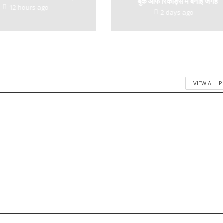
बुक ऑफ रिकॉर्ड्स में बनाई जगह
12 hours ago
2 days ago
VIEW ALL 