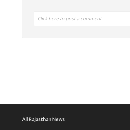
Click here to post a comment
All Rajasthan News