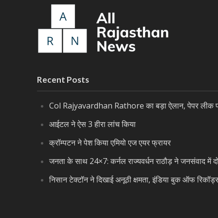
Recent Posts
Col Rajyavardhan Rathore का बड़ा ऐलान, पेपर लीक पर 
आईटल ने ऐस 3 हीरा लांच किया
क्रॉम्पटन ने पेश किया एमियो एज एयर फ्रायर
जनता के साथ 24×7: कर्नल राज्यवर्धन राठौड़ ने जनसंवाद में द
निसान टेक्टॉन ने दिखाई अनूठी क्षमता, इंडिया बुक ऑफ रिकॉर्ड्