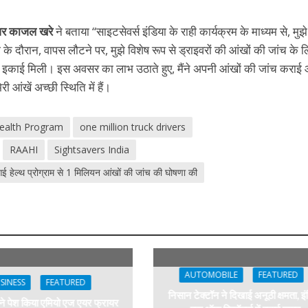
इवर काजल खरे
ने बताया “साइटसेवर्स इंडिया के राही कार्यक्रम के माध्यम से, मुझे
 के दौरान, वापस लौटने पर, मुझे विशेष रूप से ड्राइवरों की आंखों की जांच के 
थ्य इकाई मिली। इस अवसर का लाभ उठाते हुए, मैंने अपनी आंखों की जांच करा
 आंखें अच्छी स्थिति में हैं।
Health Program
one million truck drivers
RAAHI
Sightsavers India
आई हेल्थ प्रोग्राम से 1 मिलियन आंखों की जांच की घोषणा की
AUTOMOBILE
FEATURED
SINESS
FEATURED
निसान टेक्टॉन ने दिखाई अनूठी क्षमता, इं
 ने पेश किया एमियो एज एयर फ्रायर