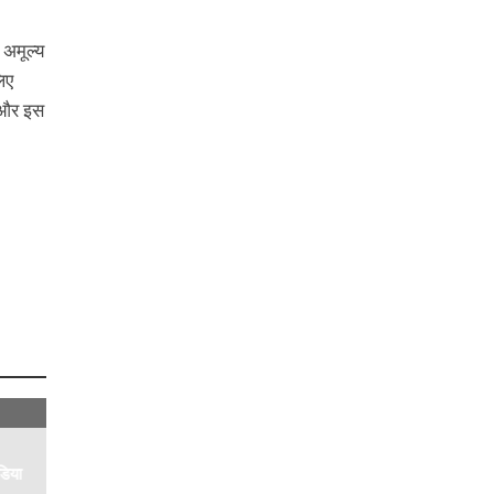
 अमूल्य
लिए
ई और इस
डिया