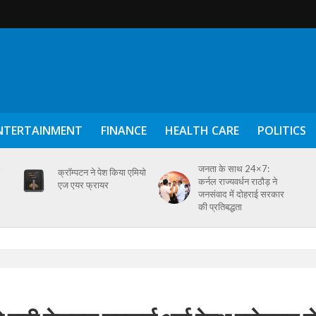
NTERTAINMENT
FINANCE
HEALTH CARE
POLITICS
जनता के साथ 24×7:
क्रॉम्पटन ने पेश किया एमियो
कर्नल राज्यवर्धन राठौड़ ने
एज एयर फ्रायर
जनसंवाद में दोहराई सरकार
की प्रतिबद्धता