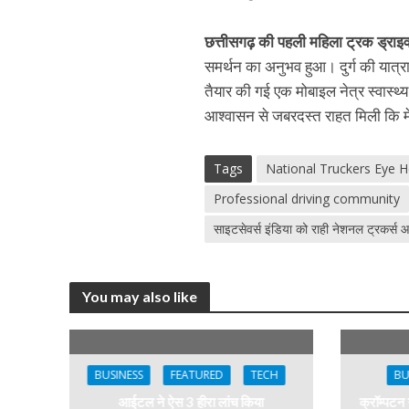
छत्तीसगढ़ की पहली महिला ट्रक ड्रा
समर्थन का अनुभव हुआ। दुर्ग की यात्रा
तैयार की गई एक मोबाइल नेत्र स्वास्
आश्वासन से जबरदस्त राहत मिली कि मेरी
Tags
National Truckers Eye 
Professional driving community
साइटसेवर्स इंडिया को राही नेशनल ट्रकर्स 
You may also like
BUSINESS
FEATURED
TECH
BU
आईटल ने ऐस 3 हीरा लांच किया
क्रॉम्पटन