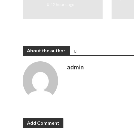
12 hours ago
About the author
admin
Add Comment