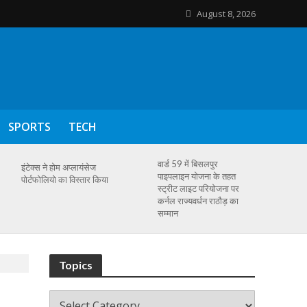
August 8, 2026
SPORTS
TECH
वार्ड 59 में बिसलपुर
इंटेक्स ने होम अप्लायंसेज
पाइपलाइन योजना के तहत
पोर्टफोलियो का विस्तार किया
स्ट्रीट लाइट परियोजना पर
कर्नल राज्यवर्धन राठौड़ का
सम्मान
Topics