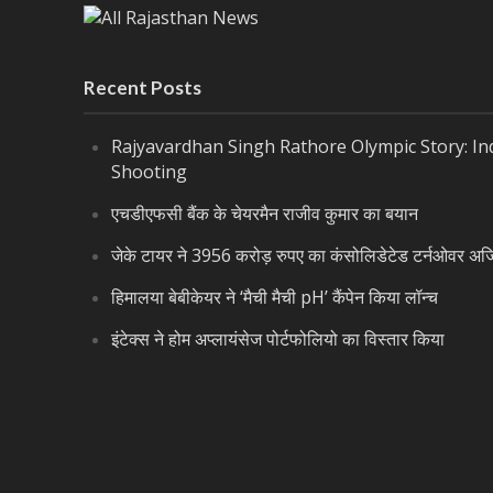
Recent Posts
Rajyavardhan Singh Rathore Olympic Story: Indi
Shooting
एचडीएफसी बैंक के चेयरमैन राजीव कुमार का बयान
जेके टायर ने 3956 करोड़ रुपए का कंसोलिडेटेड टर्नओवर अर्
हिमालया बेबीकेयर ने ‘मैची मैची pH’ कैंपेन किया लॉन्च
इंटेक्स ने होम अप्लायंसेज पोर्टफोलियो का विस्तार किया