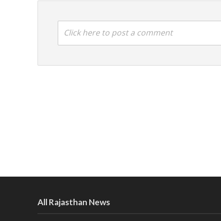
Click here to post a comment
All Rajasthan News