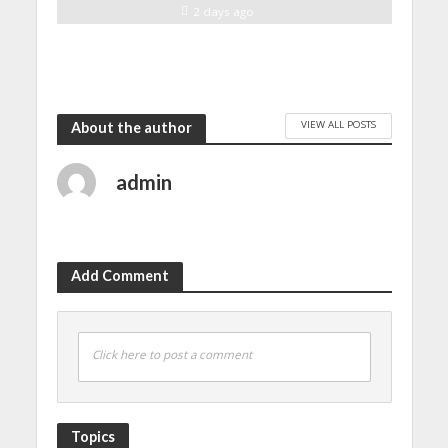
2 days ago
VIEW ALL POSTS
About the author
admin
Add Comment
Click here to post a comment
Topics