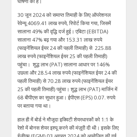
घोषणा की है।
30 जून 2024 को समाप्त तिमाही के लिए ऑपरेशनल
रेवेन्यू 4069.41 लाख रुपये, रिपोर्ट किया गया, जिसमें
सालाना 49% की वृद्धि दर्ज हुई। एबिटा (EBITDA)
सालाना 47% बढ़ गया और 153.31 लाख रुपये
(फाइनेंशियल ईयर 24 की पहली तिमाही) से 225.88
लाख रुपये (फाइनेंशियल ईयर 25 की पहली तिमाही)
पहुंचा। शुद्ध लाभ (PAT) सालाना आधार पर 146%
उछला और 28.54 लाख रुपये (फाइनेंशियल ईयर 24 की
पहली तिमाही) से 70.28 लाख रुपये (फाइनेंशियल ईयर
25 की पहली तिमाही) पहुंचा। शुद्ध लाभ (PAT) मार्जिन में
68 बीपीएस का सुधार हुआ। ईपीएस (EPS) 0.07. रुपये
पर बताया गया था।
हाल ही में बोर्ड ने मौजूदा इक्विटी शेयरधारकों को 1:1 के
रेशो में बोनस शेयर इश्यू करने की मंज़ूरी दी थी। इसके लिए
ईजीएम (EGM) 03 अगस्त 2024 को आयोजित की गई