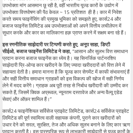
उपभोक्ता मांग आसमान छू रही है, वहीं भारतीय यूज्ड कारों के उद्योग में
उपभोक्ता वित्तपोषण की पैठ केवल ~ 15 प्रतिशत ही है। कार में निवेश
करते समय फाइनेंसिंग की प्रमुख भूमिका को समझते हुए, कार्स24 और
बजाज फाइनेंस लिमिटेड अब उपभोक्ताओं को अपने वित्तीय लचीलेपन में
सुधार करके और कार का मालिकाना हक़ प्राप्त करने में सक्षम बना रहे हैं।
इस रणनीतिक साझेदारी पर टिप्पणी करते हुए, अनूप साहा, डिप्टी
सीईओ, बजाज फाइनेंस लिमिटेड ने कहा,
“आसान और सुलभ वित्त समाधान
प्रदान करना बजाज फाइनेंस का ध्येय है। यह सिनर्जिक पार्टनरशिप
साझेदारी प्रि-ओन्ड कार खरीदने के लिए ज्यादा खरीददारों को वित्त लेने में
सहायता देती है। हमारा मानना है कि यूज्ड कार सेगमेंट में काफी संभावनाएं हैं
और सही वित्तीय समाधान ग्राहकों को इस विकल्प की खोज में सही निर्णय
लेने में मदद करेंगे। ग्राहक अब पूरी तरह से निर्बाध खरीदारी की उम्मीद कर
सकते हैं, जिसमें क्विक अप्रूवल, न्यूनतम दस्तावेज और अन्य वैल्यू एडेड
सेवाएं और ऑफ़र शामिल हैं।”
कार्स24 फाइनेंशियल सर्विसेज प्राइवेट लिमिटेड, कार्स24 सर्विसेज प्राइवेट
लिमिटेड की पूर्ण स्वामित्व वाली सहायक कंपनी, पुराने कार खरीदारों को
उधार देने को सरल, सुरक्षित, तेज और अधिक सुलभ बनाने के लिए कार ऋण
प्रदान करती है। इस पारस्परिक रूप से लाभकारी साझेदारी से यूज्ड कारों के