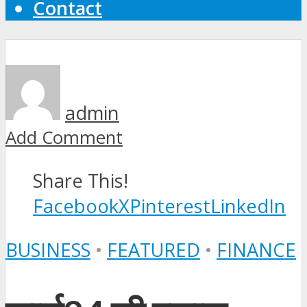
Contact
admin
Add Comment
Share This!
Facebook
X
Pinterest
LinkedIn
BUSINESS
•
FEATURED
•
FINANCE