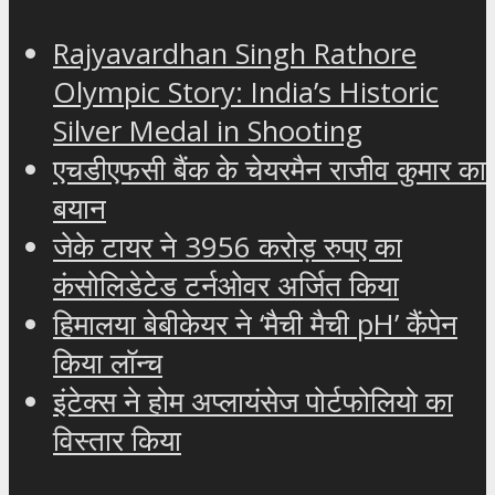
Rajyavardhan Singh Rathore
Olympic Story: India’s Historic
Silver Medal in Shooting
एचडीएफसी बैंक के चेयरमैन राजीव कुमार का
बयान
जेके टायर ने 3956 करोड़ रुपए का
कंसोलिडेटेड टर्नओवर अर्जित किया
हिमालया बेबीकेयर ने ‘मैची मैची pH’ कैंपेन
किया लॉन्च
इंटेक्स ने होम अप्लायंसेज पोर्टफोलियो का
विस्तार किया