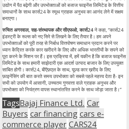
उद्योग में पैठ बढ़ेगी और उपभोक्ताओं को बजाज फाइनेंस लिमिटेड के वित्तीय
समाधानों के साथ कार्स24 के स्मूथ ग्राहक अनुभव का आनंद लेने में सक्षम
बनाएगा।
रुचित अगरवाल, सह-संस्थापक और सीएफओ, कार्स24
ने कहा, “कार्स24
इंडस्ट्री के रूल्स को नए सिरे से लिखने के लिए तैयार है। हम अपने
उपभोक्ताओं को पूरी तरह से निर्बाध वित्तपोषण समाधान प्रदान करने पर
ध्यान केंद्रित करके कार खरीदने के लिए और अधिक भारतीयों के सपने को
पूरा करने के मिशन पर हैं। इस प्रक्रिया में, हमें यकीन है कि बजाज फाइनेंस
लिमिटेड के साथ हमारी साझेदारी एक आदर्श उत्पाद बाजार के लिए उपयुक्त
साबित होगी। कार्स24, बीऍफ़एल के साथ, यूज़्ड कार ख़रीद के लिए
फ़ाइनेंसिंग की बात करते समय उपभोक्ता को सबसे पहले महत्त्व देता है- इन
सभी को उपयोग में आसानी, उच्चतम गुणवत्ता वाले ग्राहक अनुभव और
उपभोक्ता को नियंत्रण वापस स्थानांतरित करने के साथ जोड़ा जाता है।“
Tags
Bajaj Finance Ltd.
Car
Buyers
car financing
cars e-
commerce player
CARS24